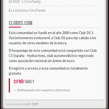
KDD´s CitröFamily
La iniciativa CitröFamily
CLUBDS.COM
Esta comunidad se fundó en el año 2009 como Club DS 3.
Posteriormente evolucionó a Club DS para dar cabida a los
usuarios de otros modelos de la marca.
El hospedaje de esta comunidad está compartido con Club
C5 España - Hydractives, club automovilístico registrado
como asociación nacional sin ánimo de lucro.
El registro y acceso a esta comunidad es totalmente
gratuito.
Citrö
Family
Disfrutando con nuestros chevrones.
Funcionando con phpBB -