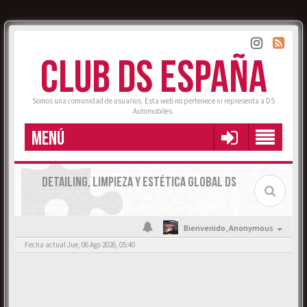
CLUB DS ESPAÑA
Somos una comunidad de usuarios. Esta web no pertenece ni representa a DS
Automobiles.
MENÚ
DETAILING, LIMPIEZA Y ESTÉTICA GLOBAL DS
Bienvenido,
Anonymous
Fecha actual Jue, 06 Ago 2026, 05:40