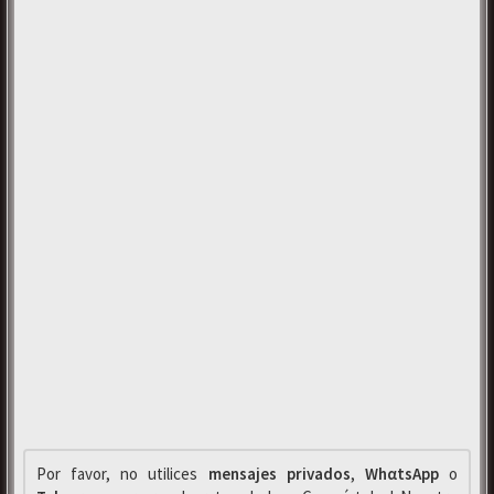
Por favor, no utilices
mensajes privados
,
WhαtsApp
o