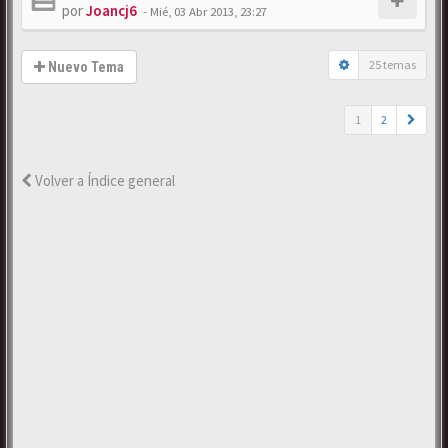
por
Joancj6
-
Mié, 03 Abr 2013, 23:27
25 temas
Nuevo Tema
1
2
Volver a Índice general