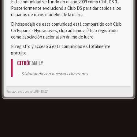
Esta comunidad se fundó en el año 2009 como Club DS 3.
Posteriormente evolucionó a Club DS para dar cabida a los
usuarios de otros modelos de la marca.
El hospedaje de esta comunidad está compartido con Club
C5 España - Hydractives, club automovilístico registrado
como asociación nacional sin ánimo de lucro.
El registro y acceso a esta comunidad es totalmente
gratuito.
Citrö
Family
Disfrutando con nuestros chevrones.
Funcionando con phpBB -