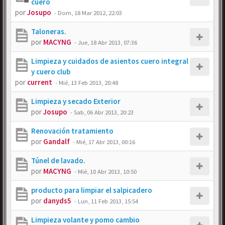
cuero
por
Josupo
-
Dom, 18 Mar 2012, 22:03
Taloneras.
por
MACYNG
-
Jue, 18 Abr 2013, 07:36
Limpieza y cuidados de asientos cuero integral
y cuero club
por
current
-
Mié, 13 Feb 2013, 20:48
Limpieza y secado Exterior
por
Josupo
-
Sab, 06 Abr 2013, 20:23
Renovación tratamiento
por
Gandalf
-
Mié, 17 Abr 2013, 00:16
Túnel de lavado.
por
MACYNG
-
Mié, 10 Abr 2013, 10:50
producto para limpiar el salpicadero
por
danyds5
-
Lun, 11 Feb 2013, 15:54
Limpieza volante y pomo cambio