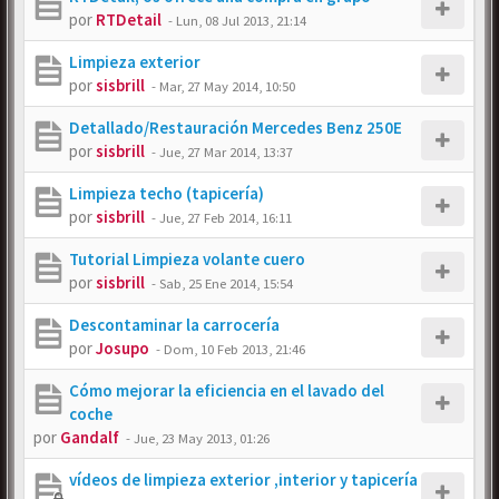
por
RTDetail
-
Lun, 08 Jul 2013, 21:14
Limpieza exterior
por
sisbrill
-
Mar, 27 May 2014, 10:50
Detallado/Restauración Mercedes Benz 250E
por
sisbrill
-
Jue, 27 Mar 2014, 13:37
Limpieza techo (tapicería)
por
sisbrill
-
Jue, 27 Feb 2014, 16:11
Tutorial Limpieza volante cuero
por
sisbrill
-
Sab, 25 Ene 2014, 15:54
Descontaminar la carrocería
por
Josupo
-
Dom, 10 Feb 2013, 21:46
Cómo mejorar la eficiencia en el lavado del
coche
por
Gandalf
-
Jue, 23 May 2013, 01:26
vídeos de limpieza exterior ,interior y tapicería