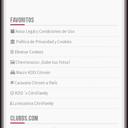
FAVORITOS
Aviso Legal y Condiciones de Uso
Política de Privacidad y Cookies
Eliminar Cookies
Chevronazos: ¡Sube tus fotos!
Macro KDD Citroën
Caravana Citroën a París
KDD´s CitröFamily
La iniciativa CitröFamily
CLUBDS.COM