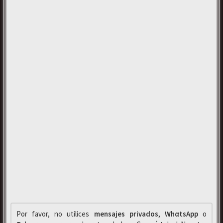
Por favor, no utilices
mensajes privados
,
WhαtsApp
o