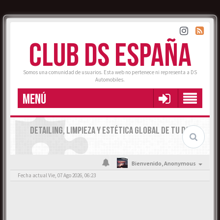
CLUB DS ESPAÑA
Somos una comunidad de usuarios. Esta web no pertenece ni representa a DS
Automobiles.
MENÚ
DETAILING, LIMPIEZA Y ESTÉTICA GLOBAL DE TU DS
Bienvenido,
Anonymous
Fecha actual Vie, 07 Ago 2026, 06:23