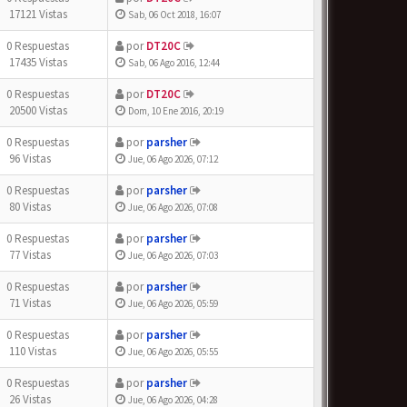
17121 Vistas
Sab, 06 Oct 2018, 16:07
0 Respuestas
por
DT20C
17435 Vistas
Sab, 06 Ago 2016, 12:44
0 Respuestas
por
DT20C
20500 Vistas
Dom, 10 Ene 2016, 20:19
0 Respuestas
por
parsher
96 Vistas
Jue, 06 Ago 2026, 07:12
0 Respuestas
por
parsher
80 Vistas
Jue, 06 Ago 2026, 07:08
0 Respuestas
por
parsher
77 Vistas
Jue, 06 Ago 2026, 07:03
0 Respuestas
por
parsher
71 Vistas
Jue, 06 Ago 2026, 05:59
0 Respuestas
por
parsher
110 Vistas
Jue, 06 Ago 2026, 05:55
0 Respuestas
por
parsher
26 Vistas
Jue, 06 Ago 2026, 04:28