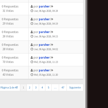
0 Respuestas
por
parsher
31 Vistas
Jue, 06 Ago 2026, 04:24
0 Respuestas
por
parsher
29 Vistas
Jue, 06 Ago 2026, 04:19
0 Respuestas
por
parsher
26 Vistas
Jue, 06 Ago 2026, 04:15
0 Respuestas
por
parsher
28 Vistas
Jue, 06 Ago 2026, 04:02
0 Respuestas
por
parsher
70 Vistas
Mié, 05 Ago 2026, 11:23
0 Respuestas
por
parsher
43 Vistas
Mié, 05 Ago 2026, 11:20
Página
1
de
47
1
2
3
4
5
…
47
Siguiente