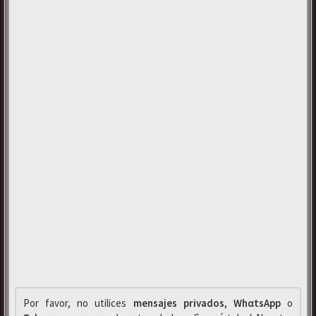
Por favor, no utilices
mensajes privados
,
WhαtsApp
o