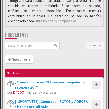
Telegrαm
para resolver tus dudas. ¡Compártelas! Nuestro
sentido es transmitir sabiduría. Si lo haces en privado,
mañana no estará disponible. Encontraste nuestra
comunidad en internet. De estar en privado no habrías
encontrado nada.
Abre un post y compártelas
PRESÉNTATE!
927 temas
Nuevo Tema
FORO
¿Cómo saber si mi DS tiene una campaña de
recuperación?
por
DT20C
-
Mié, 25 Nov 2020, 22:08
[IMPORTANTE] ¿Cómo subir FOTOS y VÍDEOS?:
Sistema actualizado.