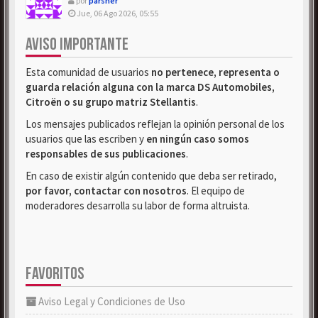
por
parsher
Jue, 06 Ago 2026, 05:55
AVISO IMPORTANTE
Esta comunidad de usuarios
no pertenece, representa o
guarda relación alguna con la marca DS Automobiles,
Citroën o su grupo matriz Stellantis
.
Los mensajes publicados reflejan la opinión personal de los
usuarios que las escriben y
en ningún caso somos
responsables de sus publicaciones
.
En caso de existir algún contenido que deba ser retirado,
por favor, contactar con nosotros
. El equipo de
moderadores desarrolla su labor de forma altruista.
FAVORITOS
Aviso Legal y Condiciones de Uso