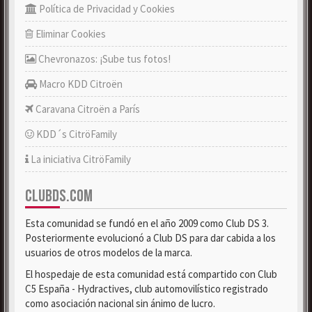
Política de Privacidad y Cookies
Eliminar Cookies
Chevronazos: ¡Sube tus fotos!
Macro KDD Citroën
Caravana Citroën a París
KDD´s CitröFamily
La iniciativa CitröFamily
CLUBDS.COM
Esta comunidad se fundó en el año 2009 como Club DS 3.
Posteriormente evolucionó a Club DS para dar cabida a los
usuarios de otros modelos de la marca.
El hospedaje de esta comunidad está compartido con Club
C5 España - Hydractives, club automovilístico registrado
como asociación nacional sin ánimo de lucro.