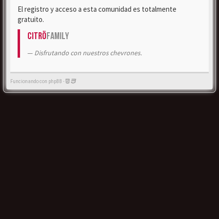
El registro y acceso a esta comunidad es totalmente
gratuito.
Citrö
Family
Disfrutando con nuestros chevrones.
Funcionando con phpBB -