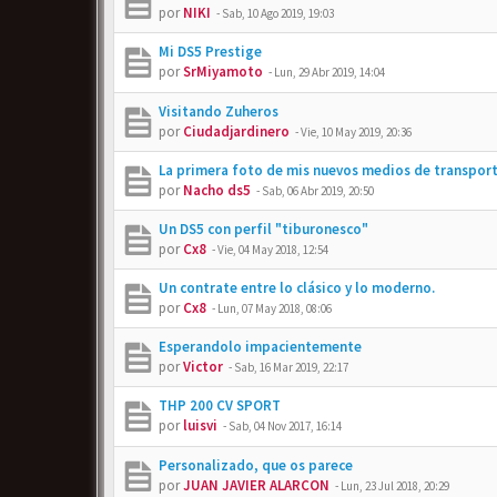
por
NIKI
-
Sab, 10 Ago 2019, 19:03
Mi DS5 Prestige
por
SrMiyamoto
-
Lun, 29 Abr 2019, 14:04
Visitando Zuheros
por
Ciudadjardinero
-
Vie, 10 May 2019, 20:36
La primera foto de mis nuevos medios de transport
por
Nacho ds5
-
Sab, 06 Abr 2019, 20:50
Un DS5 con perfil "tiburonesco"
por
Cx8
-
Vie, 04 May 2018, 12:54
Un contrate entre lo clásico y lo moderno.
por
Cx8
-
Lun, 07 May 2018, 08:06
Esperandolo impacientemente
por
Victor
-
Sab, 16 Mar 2019, 22:17
THP 200 CV SPORT
por
luisvi
-
Sab, 04 Nov 2017, 16:14
Personalizado, que os parece
por
JUAN JAVIER ALARCON
-
Lun, 23 Jul 2018, 20:29