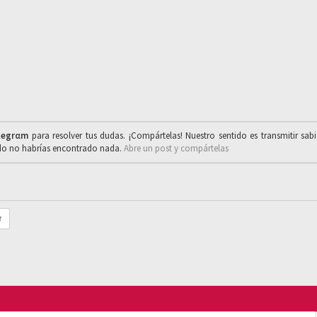
legrαm
para resolver tus dudas. ¡Compártelas! Nuestro sentido es transmitir sab
ado no habrías encontrado nada.
Abre un post y compártelas
r