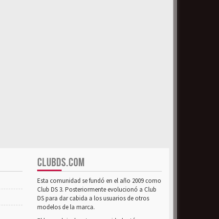
CLUBDS.COM
Esta comunidad se fundó en el año 2009 como
Club DS 3. Posteriormente evolucionó a Club
DS para dar cabida a los usuarios de otros
modelos de la marca.