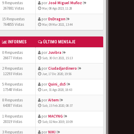
9 Respuestas
por
José Miguel Muñoz
267881 Vistas
Mar, 08 Ago 2023, 11:28
15 Respuestas
por
DsDragon
764855 Vistas
Mar, 09 Mar 2021, 13:44
INFORMES
ÚLTIMO MENSAJE
0 Respuestas
por
Juvibra
26677 Vistas
Sab, 30 Oct 2021, 15:13
2 Respuestas
por
Ciudadjardinero
12293 Vistas
Jue, 17 Dic 2020, 19:56
5 Respuestas
por
Quini_ds5
17548 Vistas
Lun, 31 Ago 2020, 18:43
8 Respuestas
por
Aitem
64387 Vistas
Sab, 15 Feb 2020, 08:37
1 Respuestas
por
MACYNG
28319 Vistas
Sab, 02 Nov 2019, 10:09
3 Respuestas
por
NIKI