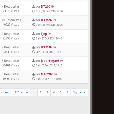
4 Respuestas
por
DT20C
23075 Vistas
Dom, 27 Ene 2019, 22:36
10 Respuestas
por
ICEMAN
40222 Vistas
Dom, 25 Nov 2018, 16:06
3 Respuestas
por
fjep
21298 Vistas
Sab, 20 Oct 2018, 16:40
4 Respuestas
por
ICEMAN
23449 Vistas
Jue, 14 Jun 2018, 10:34
5 Respuestas
por
japortega05
25101 Vistas
Sab, 02 Sep 2017, 14:13
5 Respuestas
por
MACYNG
19300 Vistas
Sab, 24 Jun 2017, 10:05
pciones
120 temas
1
2
3
4
5
6
Siguiente