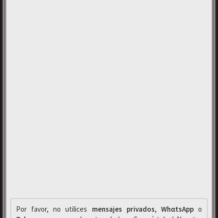
Por favor, no utilices
mensajes privados
,
WhαtsApp
o