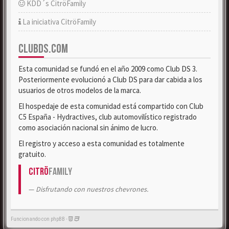
KDD´s CitröFamily
La iniciativa CitröFamily
CLUBDS.COM
Esta comunidad se fundó en el año 2009 como Club DS 3.
Posteriormente evolucionó a Club DS para dar cabida a los
usuarios de otros modelos de la marca.
El hospedaje de esta comunidad está compartido con Club
C5 España - Hydractives, club automovilístico registrado
como asociación nacional sin ánimo de lucro.
El registro y acceso a esta comunidad es totalmente
gratuito.
Citrö
Family
Disfrutando con nuestros chevrones.
Funcionando con phpBB -