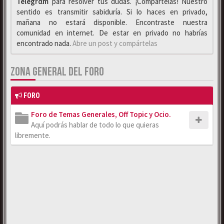
Telegrαm
para resolver tus dudas. ¡Compártelas! Nuestro
sentido es transmitir sabiduría. Si lo haces en privado,
mañana no estará disponible. Encontraste nuestra
comunidad en internet. De estar en privado no habrías
encontrado nada.
Abre un post y compártelas
ZONA GENERAL DEL FORO
FORO
Foro de Temas Generales, Off Topic y Ocio.
Aquí podrás hablar de todo lo que quieras
libremente.