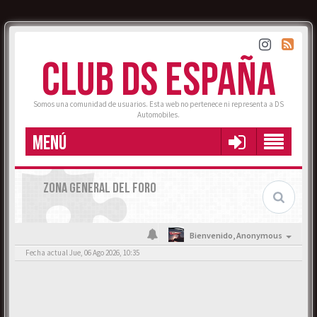
CLUB DS ESPAÑA
Somos una comunidad de usuarios. Esta web no pertenece ni representa a DS
Automobiles.
MENÚ
ZONA GENERAL DEL FORO
Bienvenido,
Anonymous
Fecha actual Jue, 06 Ago 2026, 10:35