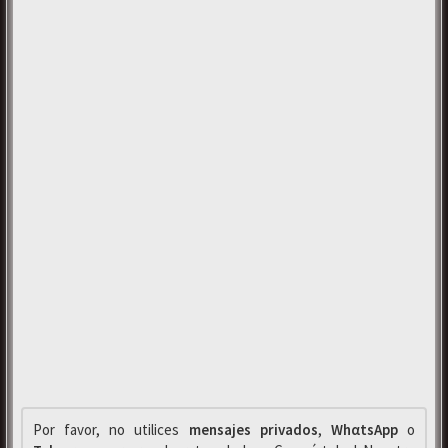
Por favor, no utilices
mensajes privados
,
WhαtsApp
o