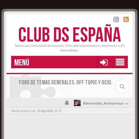
CLUB DS ESPAÑA
Somos una comunidad de usuarios. Esta web no pertenece ni representa a DS
Automobiles.
MENÚ
FORO DE TEMAS GENERALES, OFF TOPIC Y OCIO.
Bienvenido,
Anonymous
Fecha actual Lun, 10 Ago 2026, 21:37