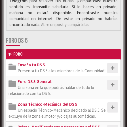
Telegrαm
para resolver tus dudas. ¡Compártelas! Nuestro
sentido es transmitir sabiduría. Si lo haces en privado,
mañana no estará disponible. Encontraste nuestra
comunidad en internet. De estar en privado no habrías
encontrado nada.
Abre un post y compártelas
FORO DS 5
FORO
Enseña tu DS 5.
Presenta tu DS 5 a los miembros de la Comunidad!
Foro DS 5 General.
Una zona en la que podrás hablar de todo lo
relacionado con tu DS 5.
Zona Técnico-Mecánica del DS 5.
Un espacio Técnico-Mecánico dedicado al DS 5. Se
excluye de la zona el motor y/o cajas automáticas.
Bricos, Modificaciones y Accesorios del DS 5.