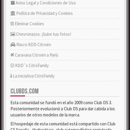
Aviso Legal y Condiciones de Uso
Política de Privacidad y Cookies
Eliminar Cookies
Chevronazos: ¡Sube tus fotos!
Macro KDD Citroën
Caravana Citroën a París
KDD´s CitröFamily
La iniciativa CitröFamily
CLUBDS.COM
Esta comunidad se fundó en el año 2009 como Club DS 3.
Posteriormente evolucionó a Club DS para dar cabida a los
usuarios de otros modelos de la marca.
El hospedaje de esta comunidad está compartido con Club
C5 España - Hydractives, club automovilístico registrado