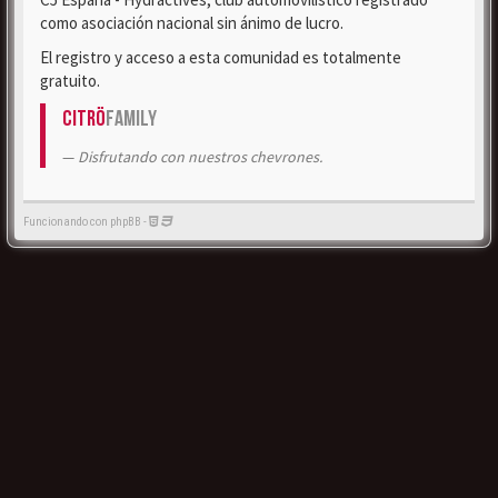
como asociación nacional sin ánimo de lucro.
El registro y acceso a esta comunidad es totalmente
gratuito.
Citrö
Family
Disfrutando con nuestros chevrones.
Funcionando con phpBB -