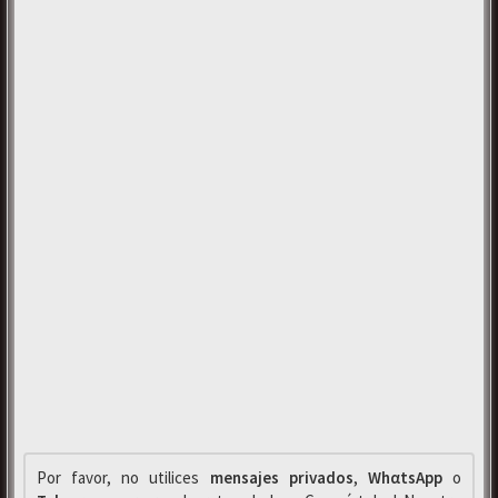
Por favor, no utilices
mensajes privados
,
WhαtsApp
o