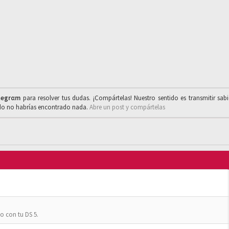
legrαm
para resolver tus dudas. ¡Compártelas! Nuestro sentido es transmitir sab
ado no habrías encontrado nada.
Abre un post y compártelas
o con tu DS 5.