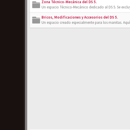
Zona Técnico-Mecánica del DS 5.
Un espacio Técnico-Mecánico dedicado al DS 5. Se exclu
Bricos, Modificaciones y Accesorios del DS 5.
Un espacio creado especialmente para los manitas. Aquí