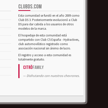
CLUBDS.COM
Esta comunidad se fundó en el año 2009 como
Club DS 3. Posteriormente evolucionó a Club
DS para dar cabida a los usuarios de otros
modelos de la marca.
El hospedaje de esta comunidad está
compartido con Club C5 España - Hydractives,
club automovilístico registrado como
asociación nacional sin ánimo de lucro.
El registro y acceso a esta comunidad es
totalmente gratuito.
Citrö
Family
Disfrutando con nuestros chevrones.