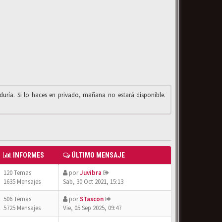
iduría. Si lo haces en privado, mañana no estará disponible.
INFORMES
ÚLTIMO MENSAJE
120 Temas
por
Juvibra
1635 Mensajes
Sab, 30 Oct 2021, 15:13
506 Temas
por
STascon
5725 Mensajes
Vie, 05 Sep 2025, 09:47