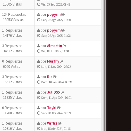
15605 Vistas
Vie, 05 Sep 2025, 09:47
124 Respuestas
por
popyrm
130533 Vistas
Sab, 02 Ago 2025, 11:30
1 Respuestas
por
popyrm
14176 Vistas
Sab, 02 Ago 2025, 11:28
3 Respuestas
por
Almartin
34632 Vistas
Vie, 18 Jul 2025, 14:08
0 Respuestas
por
Murfhy
6020 Vistas
Lun, 11 Nov 2024, 22:22
3 Respuestas
por
Rls
16532 Vistas
Dom, 10 Nov 2024, 03:39
1 Respuestas
por
JuliDS5
11935 Vistas
Dom, 11 Ago 2024, 10:01
0 Respuestas
por
Toyki
11200 Vistas
Sab, 20 Abr 2024, 01:39
1 Respuestas
por
Wifli2
10316 Vistas
Mar, 16 Abr 2024, 01:16