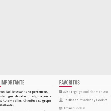
 IMPORTANTE
FAVORITOS
munidad de usuarios
no pertenece,
Aviso Legal y Condiciones de Uso
nta o guarda relación alguna con la
Política de Privacidad y Cookies
S Automobiles, Citroën o su grupo
Stellantis
.
Eliminar Cookies