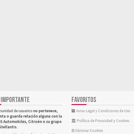
 IMPORTANTE
FAVORITOS
munidad de usuarios
no pertenece,
Aviso Legal y Condiciones de Uso
nta o guarda relación alguna con la
Política de Privacidad y Cookies
S Automobiles, Citroën o su grupo
Stellantis
.
Eliminar Cookies