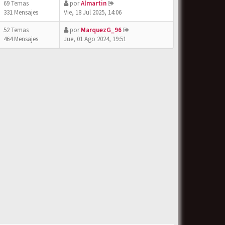
69 Temas
por
Almartin
331 Mensajes
Vie, 18 Jul 2025, 14:06
52 Temas
por
MarquezG_96
464 Mensajes
Jue, 01 Ago 2024, 19:51