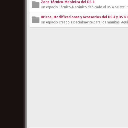
Zona Técnico-Mecánica del DS 4.
Un espacio Técnico-Mecánico dedicado al DS 4. Se exclu
Bricos, Modificaciones y Accesorios del DS 4 y DS 4
Un espacio creado especialmente para los manitas. Aquí