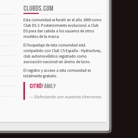
CLUBDS.COM
Esta comunidad se fundó en el año 2009 como
Club DS 3. Posteriormente evolucionó a Club
DS para dar cabida a los usuarios de otros
modelos de la marca.
El hospedaje de esta comunidad está
compartido con Club C5 España - Hydractives,
club automovilístico registrado como
asociación nacional sin ánimo de lucro.
El registro y acceso a esta comunidad es
totalmente gratuito.
Citrö
Family
Disfrutando con nuestros chevrones.