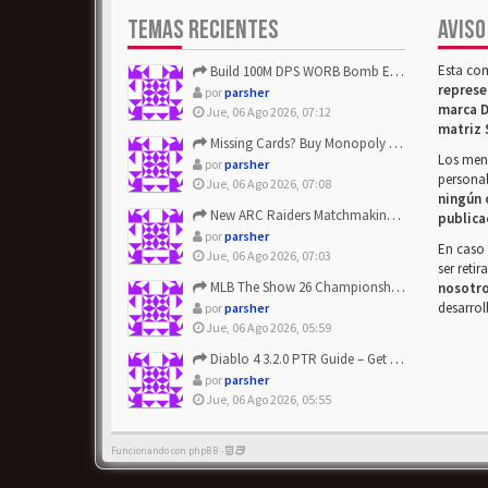
TEMAS RECIENTES
AVISO
Esta co
Build 100M DPS WORB Bomb Elementalist Fast - Grab POE Curren...
represe
por
parsher
marca D
Jue, 06 Ago 2026, 07:12
matriz 
Missing Cards? Buy Monopoly Go Happy Harvest with Looney Tun...
Los mens
por
parsher
personal
Jue, 06 Ago 2026, 07:08
ningún 
New ARC Raiders Matchmaking Update: Stop Failed - Grab Bluep...
publica
por
parsher
En caso 
Jue, 06 Ago 2026, 07:03
ser reti
MLB The Show 26 Championship Series Update! Get Cheap & ...
nosotr
desarrol
por
parsher
Jue, 06 Ago 2026, 05:59
Diablo 4 3.2.0 PTR Guide – Get 8% Off Items Quickly to Test ...
por
parsher
Jue, 06 Ago 2026, 05:55
Funcionando con phpBB -