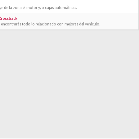
ye de la zona el motor y/o cajas automáticas.
 Crossback.
 encontrarás todo lo relacionado con mejoras del vehículo.