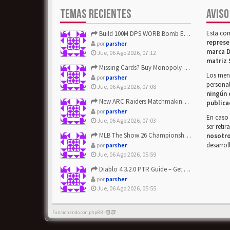
TEMAS RECIENTES
AVISO
Esta co
Build 100M DPS WORB Bomb Elementalist Fast - Grab POE Curren...
represe
por
parsher
marca D
Jue, 06 Ago 2026, 07:12
matriz 
Missing Cards? Buy Monopoly Go Happy Harvest with Looney Tun...
Los mens
por
parsher
personal
Jue, 06 Ago 2026, 07:08
ningún 
New ARC Raiders Matchmaking Update: Stop Failed - Grab Bluep...
publica
por
parsher
En caso 
Jue, 06 Ago 2026, 07:03
ser reti
MLB The Show 26 Championship Series Update! Get Cheap & ...
nosotr
desarrol
por
parsher
Jue, 06 Ago 2026, 05:59
Diablo 4 3.2.0 PTR Guide – Get 8% Off Items Quickly to Test ...
por
parsher
Jue, 06 Ago 2026, 05:55
Funcionando con phpBB -