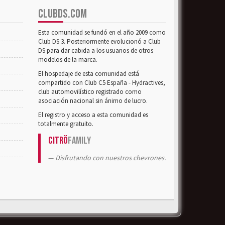
CLUBDS.COM
Esta comunidad se fundó en el año 2009 como
Club DS 3. Posteriormente evolucionó a Club
DS para dar cabida a los usuarios de otros
modelos de la marca.
El hospedaje de esta comunidad está
compartido con Club C5 España - Hydractives,
club automovilístico registrado como
asociación nacional sin ánimo de lucro.
El registro y acceso a esta comunidad es
totalmente gratuito.
Citrö
Family
Disfrutando con nuestros chevrones.