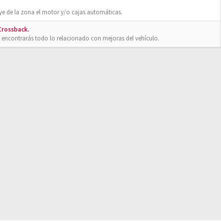
ye de la zona el motor y/o cajas automáticas.
 Crossback.
 encontrarás todo lo relacionado con mejoras del vehículo.