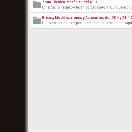
Zona Técnico-Mecánica del DS 4.
Un espacio Técnico-Mecánico dedicado al DS 4. Se exclu
Bricos, Modificaciones y Accesorios del DS 4 y DS 4
Un espacio creado especialmente para los manitas. Aquí