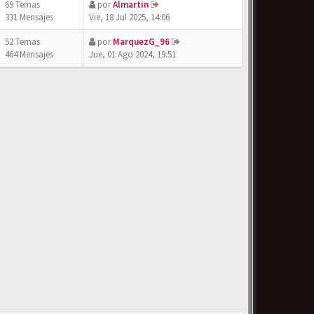
69 Temas
por
Almartin
331 Mensajes
Vie, 18 Jul 2025, 14:06
52 Temas
por
MarquezG_96
464 Mensajes
Jue, 01 Ago 2024, 19:51