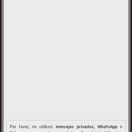
Por favor, no utilices
mensajes privados
,
WhαtsApp
o