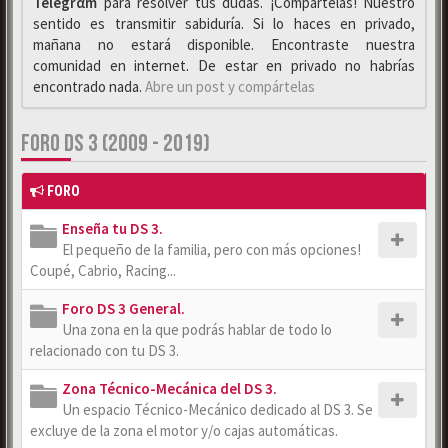
Telegrαm
para resolver tus dudas. ¡Compártelas! Nuestro
sentido es transmitir sabiduría. Si lo haces en privado,
mañana no estará disponible. Encontraste nuestra
comunidad en internet. De estar en privado no habrías
encontrado nada.
Abre un post y compártelas
FORO DS 3 (2009 - 2019)
FORO
Enseña tu DS 3.
El pequeño de la familia, pero con más opciones!
Coupé, Cabrio, Racing...
Foro DS 3 General.
Una zona en la que podrás hablar de todo lo
relacionado con tu DS 3.
Zona Técnico-Mecánica del DS 3.
Un espacio Técnico-Mecánico dedicado al DS 3. Se
excluye de la zona el motor y/o cajas automáticas.