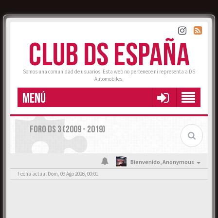
CLUB DS ESPAÑA
Somos una comunidad de usuarios. Esta web no pertenece ni representa a DS
Automobiles.
MENÚ
FORO DS 3 (2009 - 2019)
Bienvenido,
Anonymous
Fecha actual Dom, 09 Ago 2026, 00:01