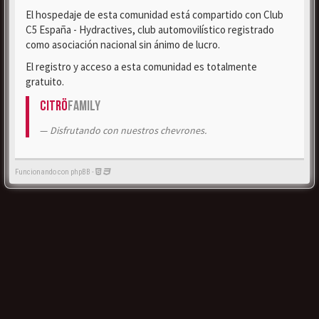
El hospedaje de esta comunidad está compartido con Club
C5 España - Hydractives, club automovilístico registrado
como asociación nacional sin ánimo de lucro.
El registro y acceso a esta comunidad es totalmente
gratuito.
Citrö
Family
Disfrutando con nuestros chevrones.
Funcionando con phpBB -