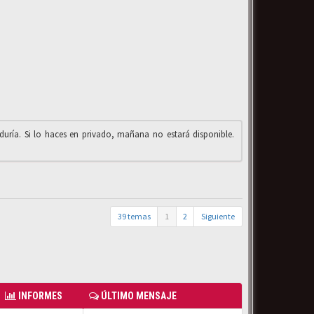
iduría. Si lo haces en privado, mañana no estará disponible.
39 temas
1
2
Siguiente
INFORMES
ÚLTIMO MENSAJE