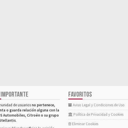
 IMPORTANTE
FAVORITOS
munidad de usuarios
no pertenece,
Aviso Legal y Condiciones de Uso
nta o guarda relación alguna con la
Política de Privacidad y Cookies
S Automobiles, Citroën o su grupo
Stellantis
.
Eliminar Cookies