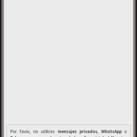
Por favor, no utilices
mensajes privados
,
WhαtsApp
o