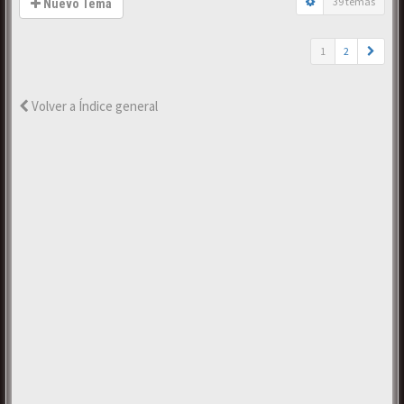
39 temas
Nuevo Tema
1
2
Volver a Índice general