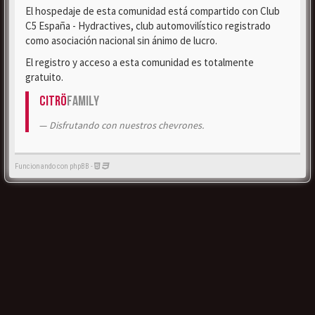
El hospedaje de esta comunidad está compartido con Club
C5 España - Hydractives, club automovilístico registrado
como asociación nacional sin ánimo de lucro.
El registro y acceso a esta comunidad es totalmente
gratuito.
Citrö
Family
Disfrutando con nuestros chevrones.
Funcionando con phpBB -