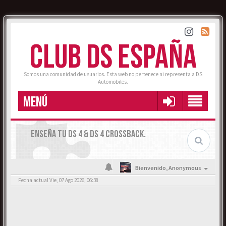
CLUB DS ESPAÑA
Somos una comunidad de usuarios. Esta web no pertenece ni representa a DS
Automobiles.
MENÚ
ENSEÑA TU DS 4 & DS 4 CROSSBACK.
Bienvenido,
Anonymous
Fecha actual Vie, 07 Ago 2026, 06:38