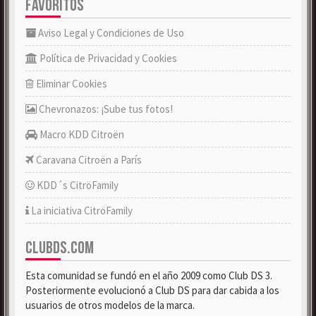
FAVORITOS
Aviso Legal y Condiciones de Uso
Política de Privacidad y Cookies
Eliminar Cookies
Chevronazos: ¡Sube tus fotos!
Macro KDD Citroën
Caravana Citroën a París
KDD´s CitröFamily
La iniciativa CitröFamily
CLUBDS.COM
Esta comunidad se fundó en el año 2009 como Club DS 3.
Posteriormente evolucionó a Club DS para dar cabida a los
usuarios de otros modelos de la marca.