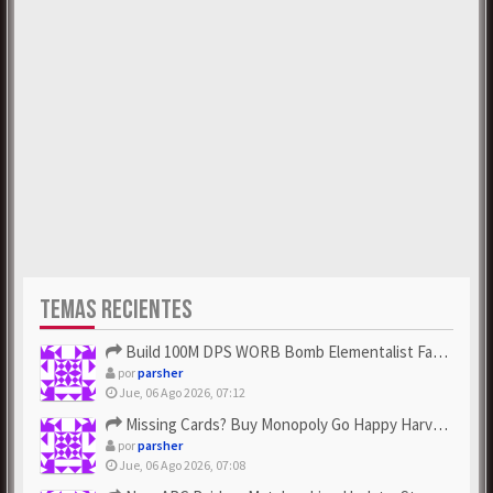
TEMAS RECIENTES
Build 100M DPS WORB Bomb Elementalist Fast - Grab POE Curren...
por
parsher
Jue, 06 Ago 2026, 07:12
Missing Cards? Buy Monopoly Go Happy Harvest with Looney Tun...
por
parsher
Jue, 06 Ago 2026, 07:08