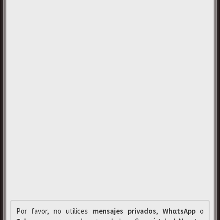
Por favor, no utilices
mensajes privados
,
WhαtsApp
o