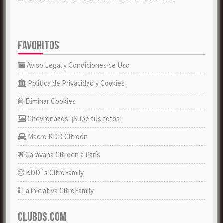
FAVORITOS
Aviso Legal y Condiciones de Uso
Política de Privacidad y Cookies
Eliminar Cookies
Chevronazos: ¡Sube tus fotos!
Macro KDD Citroën
Caravana Citroën a París
KDD´s CitröFamily
La iniciativa CitröFamily
CLUBDS.COM