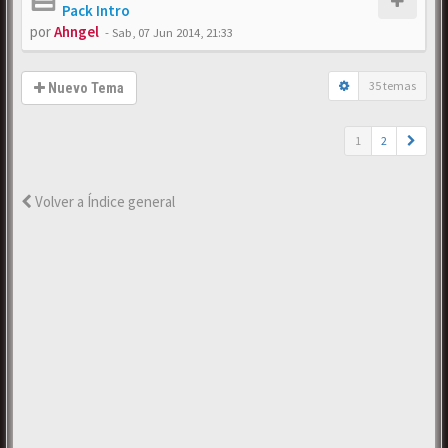
Pack Intro
por
Ahngel
-
Sab, 07 Jun 2014, 21:33
35 temas
Nuevo Tema
1
2
Volver a Índice general