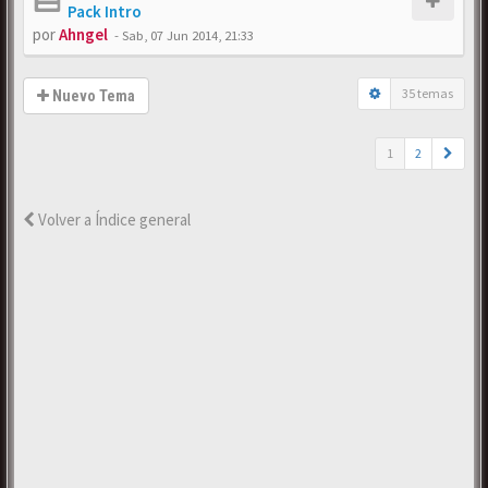
Pack Intro
por
Ahngel
-
Sab, 07 Jun 2014, 21:33
35 temas
Nuevo Tema
1
2
Volver a Índice general