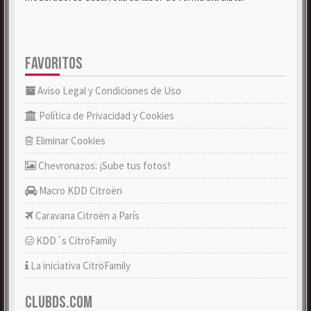
FAVORITOS
Aviso Legal y Condiciones de Uso
Política de Privacidad y Cookies
Eliminar Cookies
Chevronazos: ¡Sube tus fotos!
Macro KDD Citroën
Caravana Citroën a París
KDD´s CitröFamily
La iniciativa CitröFamily
CLUBDS.COM