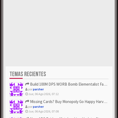
TEMAS RECIENTES
Build 100M DPS WORB Bomb Elementalist Fast - Grab POE Curren...
por
parsher
Jue, 06 Ago 2026, 07:12
Missing Cards? Buy Monopoly Go Happy Harvest with Looney Tun...
por
parsher
Jue, 06 Ago 2026, 07:08