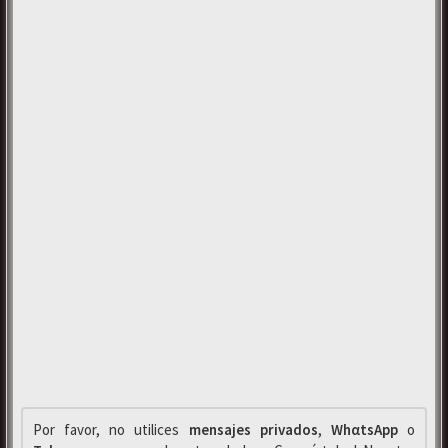
Por favor, no utilices
mensajes privados
,
WhαtsApp
o