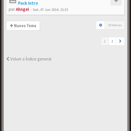
Pack Intro
por
Ahngel
-
Sab, 07 Jun 2014, 21:33
35 temas
Nuevo Tema
1
2
Volver a Índice general