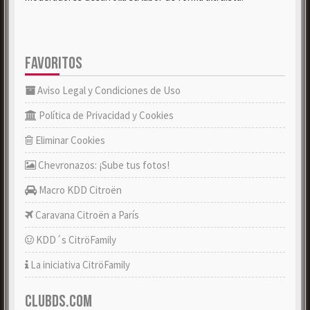
FAVORITOS
Aviso Legal y Condiciones de Uso
Política de Privacidad y Cookies
Eliminar Cookies
Chevronazos: ¡Sube tus fotos!
Macro KDD Citroën
Caravana Citroën a París
KDD´s CitröFamily
La iniciativa CitröFamily
CLUBDS.COM