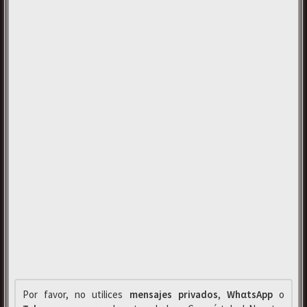
Por favor, no utilices
mensajes privados
,
WhαtsApp
o