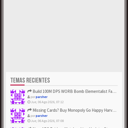
TEMAS RECIENTES
Build 100M DPS WORB Bomb Elementalist Fast - Grab POE Curren...
por
parsher
Jue, 06 Ago 2026, 07:12
Missing Cards? Buy Monopoly Go Happy Harvest with Looney Tun...
por
parsher
Jue, 06 Ago 2026, 07:08