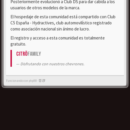
Posteriormente evolucionó a Club DS para dar cabida a los
usuarios de otros modelos de la marca.
El hospedaje de esta comunidad está compartido con Club
C5 España - Hydractives, club automovilístico registrado
como asociación nacional sin ánimo de lucro.
El registro y acceso a esta comunidad es totalmente
gratuito.
Citrö
Family
Disfrutando con nuestros chevrones.
Funcionando con phpBB -