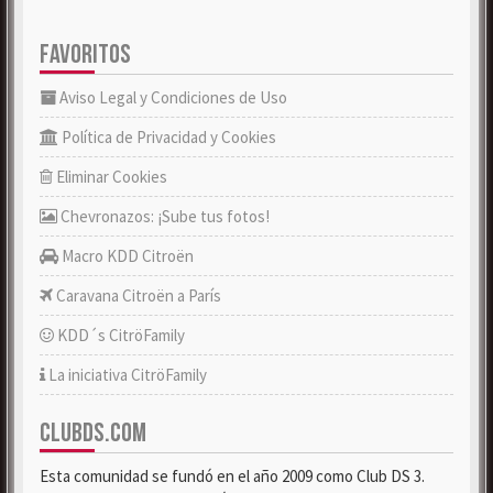
FAVORITOS
Aviso Legal y Condiciones de Uso
Política de Privacidad y Cookies
Eliminar Cookies
Chevronazos: ¡Sube tus fotos!
Macro KDD Citroën
Caravana Citroën a París
KDD´s CitröFamily
La iniciativa CitröFamily
CLUBDS.COM
Esta comunidad se fundó en el año 2009 como Club DS 3.