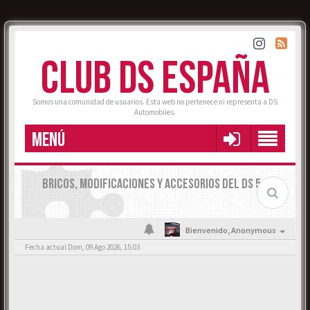
CLUB DS ESPAÑA
Somos una comunidad de usuarios. Esta web no pertenece ni representa a DS
Automobiles.
MENÚ
BRICOS, MODIFICACIONES Y ACCESORIOS DEL DS 5.
Bienvenido,
Anonymous
Fecha actual Dom, 09 Ago 2026, 15:03