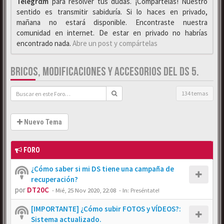
Telegrαm
para resolver tus dudas. ¡Compártelas! Nuestro
sentido es transmitir sabiduría. Si lo haces en privado,
mañana no estará disponible. Encontraste nuestra
comunidad en internet. De estar en privado no habrías
encontrado nada.
Abre un post y compártelas
BRICOS, MODIFICACIONES Y ACCESORIOS DEL DS 5.
134 temas
Nuevo Tema
FORO
¿Cómo saber si mi DS tiene una campaña de
recuperación?
por
DT20C
-
Mié, 25 Nov 2020, 22:08
- In:
Preséntate!
[IMPORTANTE] ¿Cómo subir FOTOS y VÍDEOS?:
Sistema actualizado.