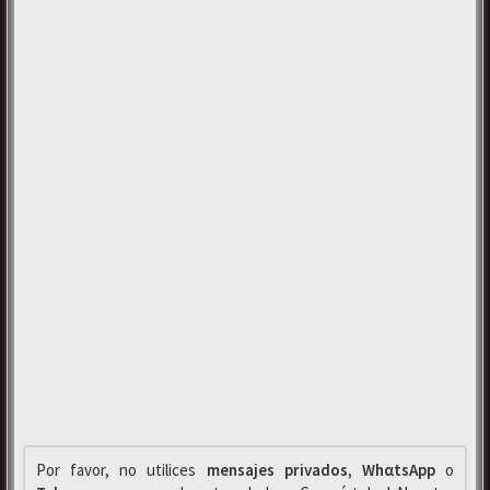
Por favor, no utilices
mensajes privados
,
WhαtsApp
o