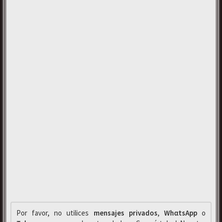
Por favor, no utilices
mensajes privados
,
WhαtsApp
o