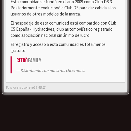
Esta comunidad se fundó en el año 2009 como Club DS 3.
Posteriormente evolucionó a Club DS para dar cabida a los
usuarios de otros modelos de la marca.
El hospedaje de esta comunidad está compartido con Club
C5 España - Hydractives, club automovilístico registrado
como asociación nacional sin ánimo de lucro.
El registro y acceso a esta comunidad es totalmente
gratuito.
Citrö
Family
Disfrutando con nuestros chevrones.
Funcionando con phpBB -