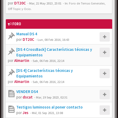
por
DT20C
-
Mar, 21 May 2013, 23:01
- In:
Foro de Temas Generales,
Off Topic y Ocio.
FORO
Manual DS 4
por
DT20C
-
Lun, 08 Feb 2016, 16:43
[DS 4 CrossBack] Características técnicas y
Equipamientos
por
Almartin
-
Sab, 06 Feb 2016, 22:14
[DS 4] Características técnicas y
Equipamientos
por
Almartin
-
Sab, 06 Feb 2016, 22:14
VENDER DS4
por
dscat
-
Mar, 19 Sep 2023, 02:31
Testigos luminosos al poner contacto
por
Jes
-
Mié, 01 Sep 2021, 13:08