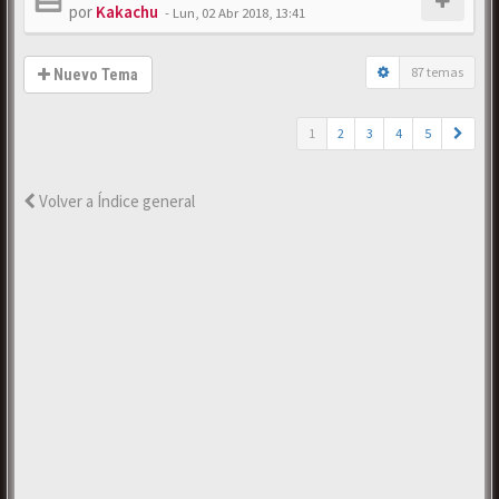
por
Kakachu
-
Lun, 02 Abr 2018, 13:41
87 temas
Nuevo Tema
1
2
3
4
5
Volver a Índice general