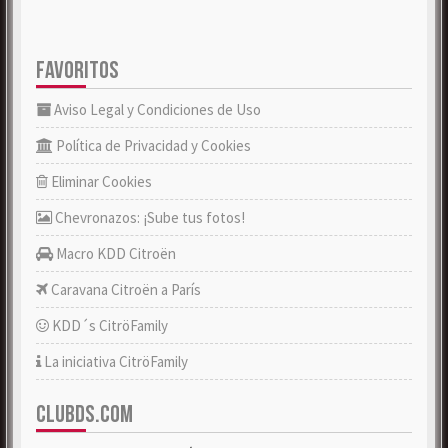
FAVORITOS
Aviso Legal y Condiciones de Uso
Política de Privacidad y Cookies
Eliminar Cookies
Chevronazos: ¡Sube tus fotos!
Macro KDD Citroën
Caravana Citroën a París
KDD´s CitröFamily
La iniciativa CitröFamily
CLUBDS.COM