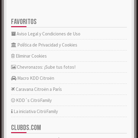
FAVORITOS
Aviso Legal y Condiciones de Uso
Política de Privacidad y Cookies
Eliminar Cookies
Chevronazos: ¡Sube tus fotos!
Macro KDD Citroën
Caravana Citroën a París
KDD´s CitröFamily
La iniciativa CitröFamily
CLUBDS.COM