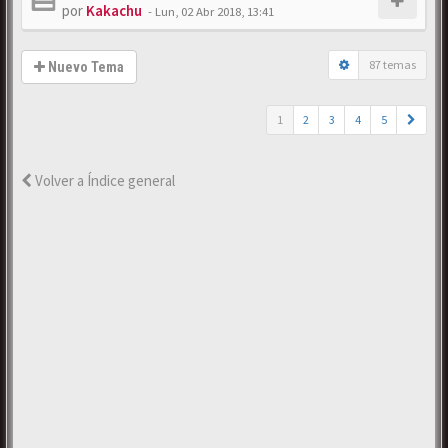
por
Kakachu
-
Lun, 02 Abr 2018, 13:41
87 temas
Nuevo Tema
1
2
3
4
5
Volver a Índice general