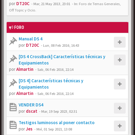
por
DT20C
-
Mar, 21 May 2013, 23:01
- In:
Foro de Temas Generales,
Off Topic y Ocio.
FORO
Manual DS 4
por
DT20C
-
Lun, 08 Feb 2016, 16:43
[DS 4 CrossBack] Características técnicas y
Equipamientos
por
Almartin
-
Sab, 06 Feb 2016, 22:14
[DS 4] Características técnicas y
Equipamientos
por
Almartin
-
Sab, 06 Feb 2016, 22:14
VENDER DS4
por
dscat
-
Mar, 19 Sep 2023, 02:31
Testigos luminosos al poner contacto
por
Jes
-
Mié, 01 Sep 2021, 13:08