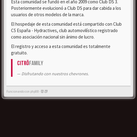
Esta comunidad se fundó en el año 2009 como Club DS 3.
Posteriormente evolucionó a Club DS para dar cabida a los
usuarios de otros modelos de la marca.
El hospedaje de esta comunidad está compartido con Club
C5 España - Hydractives, club automovilístico registrado
como asociación nacional sin ánimo de lucro.
El registro y acceso a esta comunidad es totalmente
gratuito.
Citrö
Family
Disfrutando con nuestros chevrones.
Funcionando con phpBB -