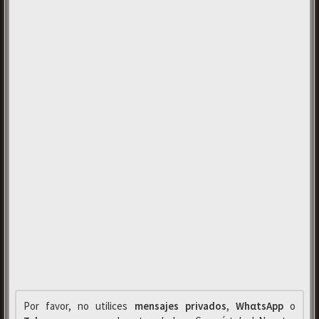
Por favor, no utilices
mensajes privados
,
WhαtsApp
o