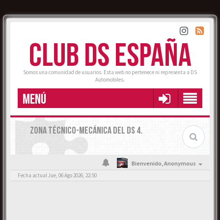
CLUB DS ESPAÑA
Somos una comunidad de usuarios. Esta web no pertenece ni representa a DS
Automobiles.
MENÚ
ZONA TÉCNICO-MECÁNICA DEL DS 4.
Bienvenido,
Anonymous
Fecha actual Jue, 06 Ago 2026, 22:50