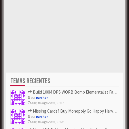
TEMAS RECIENTES
Build 100M DPS WORB Bomb Elementalist Fast - Grab POE Curren...
por
parsher
Jue, 06 Ago 2026, 07:12
Missing Cards? Buy Monopoly Go Happy Harvest with Looney Tun...
por
parsher
Jue, 06 Ago 2026, 07:08