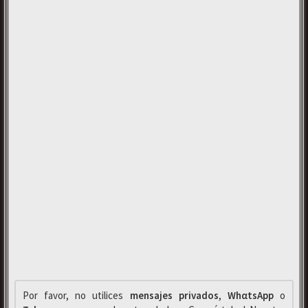
Por favor, no utilices
mensajes privados
,
WhαtsApp
o