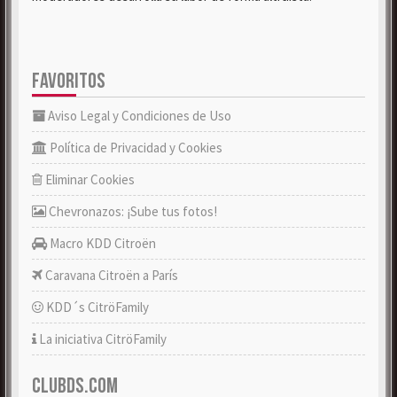
FAVORITOS
Aviso Legal y Condiciones de Uso
Política de Privacidad y Cookies
Eliminar Cookies
Chevronazos: ¡Sube tus fotos!
Macro KDD Citroën
Caravana Citroën a París
KDD´s CitröFamily
La iniciativa CitröFamily
CLUBDS.COM