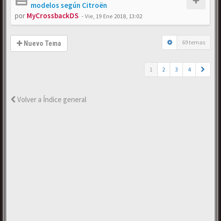
modelos según Citroën
por
MyCrossbackDS
-
Vie, 19 Ene 2018, 13:02
69 temas
Nuevo Tema
1
2
3
4
Volver a Índice general