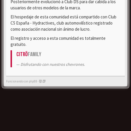
Posteriormente evolucionó a Club DS para dar cabida a los
usuarios de otros modelos de la marca.
El hospedaje de esta comunidad está compartido con Club
C5 España - Hydractives, club automovilístico registrado
como asociación nacional sin ánimo de lucro.
El registro y acceso a esta comunidad es totalmente
gratuito.
Citrö
Family
Disfrutando con nuestros chevrones.
Funcionando con phpBB -