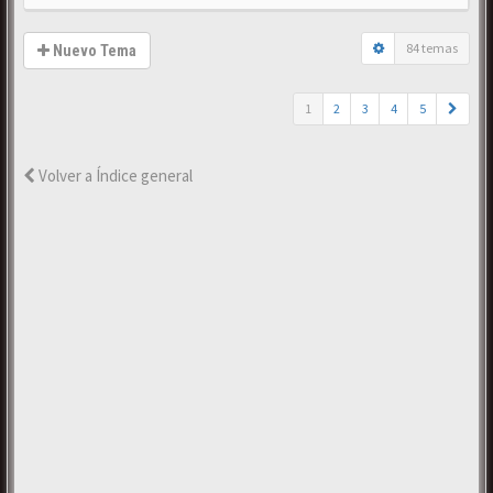
84 temas
Nuevo Tema
1
2
3
4
5
Volver a Índice general