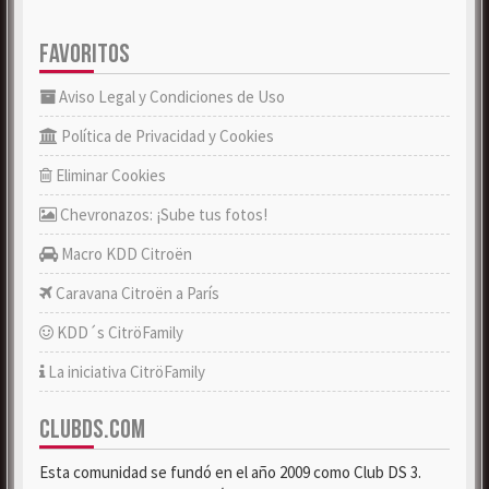
FAVORITOS
Aviso Legal y Condiciones de Uso
Política de Privacidad y Cookies
Eliminar Cookies
Chevronazos: ¡Sube tus fotos!
Macro KDD Citroën
Caravana Citroën a París
KDD´s CitröFamily
La iniciativa CitröFamily
CLUBDS.COM
Esta comunidad se fundó en el año 2009 como Club DS 3.