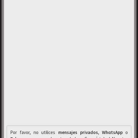
Por favor, no utilices
mensajes privados
,
WhαtsApp
o