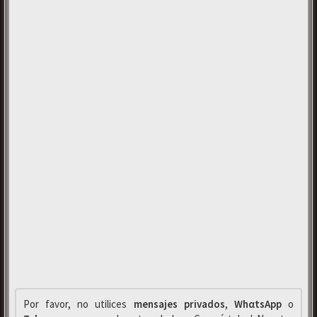
Por favor, no utilices
mensajes privados
,
WhαtsApp
o