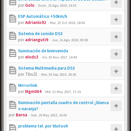
por
Golo
-
Dom, 25 Ago 2019, 14:35
ESP Automático +50km/h
por
Adrianlo92
-
Mar, 23 Oct 2018, 18:04
Sistema de sonido DS3
por
adrianguti9
-
Jue, 16 Ago 2018, 03:08
Iluminación de bienvenida
por
elods3
-
Vie, 03 Nov 2017, 14:44
Sistema Multimedia para DS3
por
Tibu21
-
Mar, 30 Sep 2014, 20:26
Mirrorlink
por
Mgm084
-
Mié, 31 May 2017, 17:19
Iluminación pantalla cuadro de control ¿blanca
o naranja?
por
Berna
-
Sab, 25 May 2013, 16:03
problema tel. por blutooh