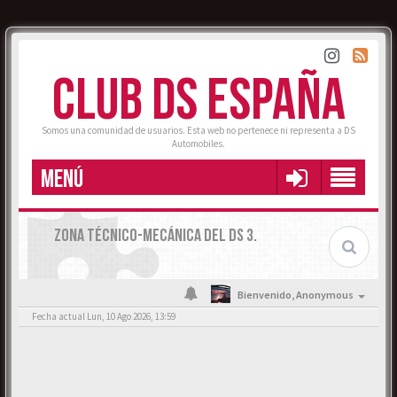
CLUB DS ESPAÑA
Somos una comunidad de usuarios. Esta web no pertenece ni representa a DS
Automobiles.
MENÚ
ZONA TÉCNICO-MECÁNICA DEL DS 3.
Bienvenido,
Anonymous
Fecha actual Lun, 10 Ago 2026, 13:59