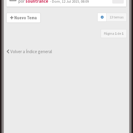
por
sountrance
-
Dom, 12 Jul 2015, 08:09
13 temas
Nuevo Tema
Página
1
de
1
Volver a Índice general