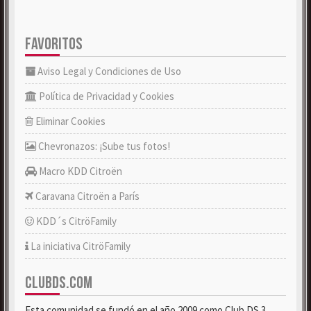
FAVORITOS
Aviso Legal y Condiciones de Uso
Política de Privacidad y Cookies
Eliminar Cookies
Chevronazos: ¡Sube tus fotos!
Macro KDD Citroën
Caravana Citroën a París
KDD´s CitröFamily
La iniciativa CitröFamily
CLUBDS.COM
Esta comunidad se fundó en el año 2009 como Club DS 3.