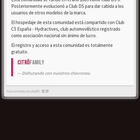
Posteriormente evolucionó a Club DS para dar cabida a los
usuarios de otros modelos de la marca.
El hospedaje de esta comunidad está compartido con Club
C5 España - Hydractives, club automovilístico registrado
como asociación nacional sin ánimo de lucro.
El registro y acceso a esta comunidad es totalmente
gratuito.
Citrö
Family
Disfrutando con nuestros chevrones.
Funcionando con phpBB -