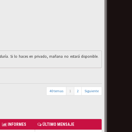
iduría. Si lo haces en privado, mañana no estará disponible.
40 temas
1
2
Siguiente
INFORMES
ÚLTIMO MENSAJE