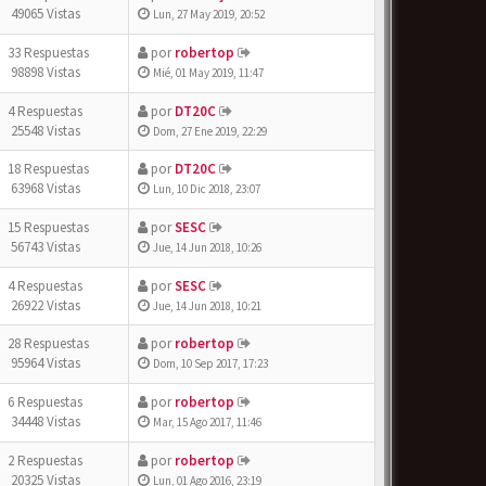
49065 Vistas
Lun, 27 May 2019, 20:52
33 Respuestas
por
robertop
98898 Vistas
Mié, 01 May 2019, 11:47
4 Respuestas
por
DT20C
25548 Vistas
Dom, 27 Ene 2019, 22:29
18 Respuestas
por
DT20C
63968 Vistas
Lun, 10 Dic 2018, 23:07
15 Respuestas
por
SESC
56743 Vistas
Jue, 14 Jun 2018, 10:26
4 Respuestas
por
SESC
26922 Vistas
Jue, 14 Jun 2018, 10:21
28 Respuestas
por
robertop
95964 Vistas
Dom, 10 Sep 2017, 17:23
6 Respuestas
por
robertop
34448 Vistas
Mar, 15 Ago 2017, 11:46
2 Respuestas
por
robertop
20325 Vistas
Lun, 01 Ago 2016, 23:19