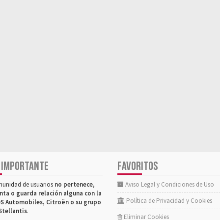
 IMPORTANTE
FAVORITOS
munidad de usuarios
no pertenece,
Aviso Legal y Condiciones de Uso
nta o guarda relación alguna con la
Política de Privacidad y Cookies
S Automobiles, Citroën o su grupo
Stellantis
.
Eliminar Cookies