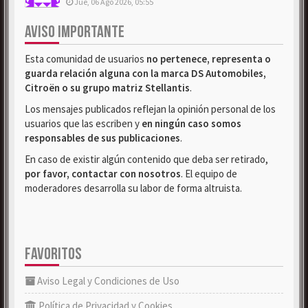
Jue, 06 Ago 2026, 05:55
AVISO IMPORTANTE
Esta comunidad de usuarios
no pertenece, representa o
guarda relación alguna con la marca DS Automobiles,
Citroën o su grupo matriz Stellantis
.
Los mensajes publicados reflejan la opinión personal de los
usuarios que las escriben y
en ningún caso somos
responsables de sus publicaciones
.
En caso de existir algún contenido que deba ser retirado,
por favor, contactar con nosotros
. El equipo de
moderadores desarrolla su labor de forma altruista.
FAVORITOS
Aviso Legal y Condiciones de Uso
Política de Privacidad y Cookies