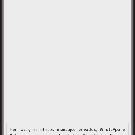
Por favor, no utilices
mensajes privados
,
WhαtsApp
o