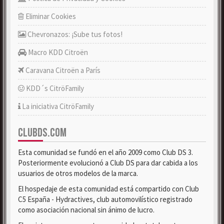
Eliminar Cookies
Chevronazos: ¡Sube tus fotos!
Macro KDD Citroën
Caravana Citroën a París
KDD´s CitröFamily
La iniciativa CitröFamily
CLUBDS.COM
Esta comunidad se fundó en el año 2009 como Club DS 3.
Posteriormente evolucionó a Club DS para dar cabida a los
usuarios de otros modelos de la marca.
El hospedaje de esta comunidad está compartido con Club
C5 España - Hydractives, club automovilístico registrado
como asociación nacional sin ánimo de lucro.