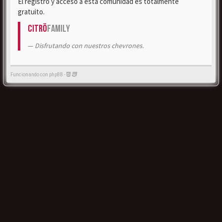
El registro y acceso a esta comunidad es totalmente
gratuito.
Citrö
Family
Disfrutando con nuestros chevrones.
Funcionando con phpBB -