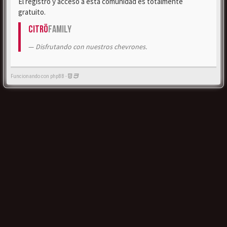
El registro y acceso a esta comunidad es totalmente
gratuito.
Citrö
Family
Disfrutando con nuestros chevrones.
Funcionando con phpBB -