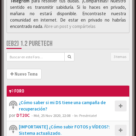
Telegrαm
para resolver tus dudas. ¡Compártelas! Nuestro
sentido es transmitir sabiduría. Si lo haces en privado,
mañana no estará disponible. Encontraste nuestra
comunidad en internet. De estar en privado no habrías
encontrado nada.
Abre un post y compártelas
[EB2] 1.2 PURETECH
3 temas
Nuevo Tema
FORO
¿Cómo saber si mi DS tiene una campaña de
recuperación?
por
DT20C
-
Mié, 25 Nov 2020, 22:08
- In:
Preséntate!
[IMPORTANTE] ¿Cómo subir FOTOS y VÍDEOS?:
Sistema actualizado.