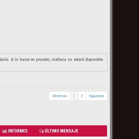
iduría. Si lo haces en privado, mañana no estará disponible.
28 temas
1
2
Siguiente
INFORMES
ÚLTIMO MENSAJE