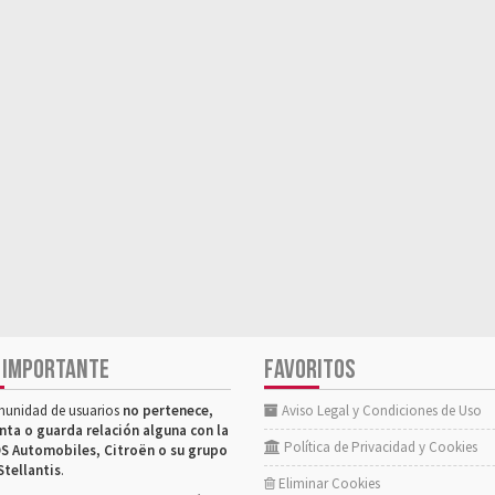
 IMPORTANTE
FAVORITOS
munidad de usuarios
no pertenece,
Aviso Legal y Condiciones de Uso
nta o guarda relación alguna con la
Política de Privacidad y Cookies
S Automobiles, Citroën o su grupo
Stellantis
.
Eliminar Cookies