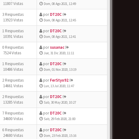
11807 Vistas
Dom, 08 Ago 2021, 12:49
3 Respuestas
por
DT20C
13923 Vistas
Dom, 08 Ago 2021, 12:45
1 Respuestas
por
DT20C
10391 Vistas
Dom, 08 Ago 2021, 12:41
0 Respuestas
por
susanac
7524 Vistas
Jue, 31 Dic 2020, 11:11
1 Respuestas
por
DT20C
10486 Vistas
Dom, 01 Nov 2020, 13:19
2 Respuestas
por
FerStyo92
14661 Vistas
Lun, 13 Jul 2020, 11:47
2 Respuestas
por
DT20C
13285 Vistas
Sab, 30 May 2020, 10:27
7 Respuestas
por
DT20C
34600 Vistas
Sab, 29 Feb 2020, 21:00
6 Respuestas
por
DT20C
24680 Vistas
Dom, 23 Feb 2020, 15:16