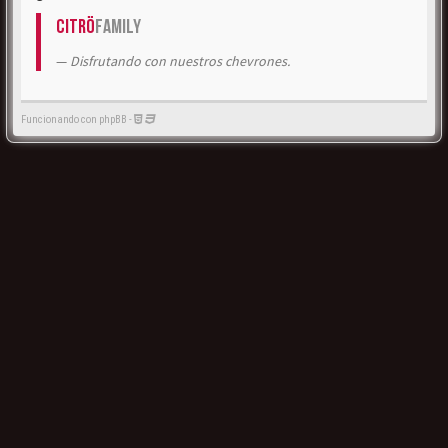
Citrö
Family
Disfrutando con nuestros chevrones.
Funcionando con phpBB -