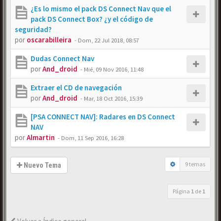
¿Es lo mismo el pack DS Connect Nav que el
pack DS Connect Box? ¿y el código de
seguridad?
por
oscarabilleira
-
Dom, 22 Jul 2018, 08:57
Dudas Connect Nav
por
And_droid
-
Mié, 09 Nov 2016, 11:48
Extraer el CD de navegación
por
And_droid
-
Mar, 18 Oct 2016, 15:39
[PSA CONNECT NAV]: Radares en DS Connect
NAV
por
Almartin
-
Dom, 11 Sep 2016, 16:28
9 temas
Nuevo Tema
Página
1
de
1