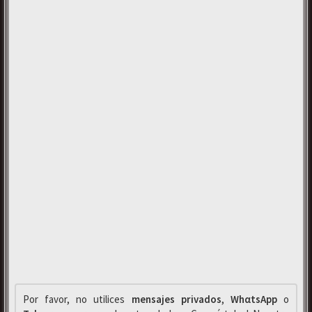
Por favor, no utilices
mensajes privados
,
WhαtsApp
o