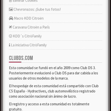
Eliminar Cookies
Chevronazos: ¡Sube tus fotos!
Macro KDD Citroën
Caravana Citroën a París
KDD´s CitröFamily
La iniciativa CitröFamily
CLUBDS.COM
Esta comunidad se fundó en el año 2009 como Club DS 3.
Posteriormente evolucionó a Club DS para dar cabida a los
usuarios de otros modelos de la marca.
El hospedaje de esta comunidad está compartido con Club
C5 España - Hydractives, club automovilístico registrado
como asociación nacional sin ánimo de lucro.
El registro y acceso a esta comunidad es totalmente
gratuito.