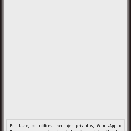
Por favor, no utilices
mensajes privados
,
WhαtsApp
o