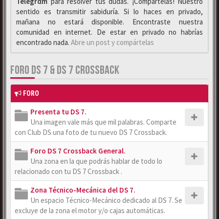
Telegrαm
para resolver tus dudas. ¡Compártelas! Nuestro
sentido es transmitir sabiduría. Si lo haces en privado,
mañana no estará disponible. Encontraste nuestra
comunidad en internet. De estar en privado no habrías
encontrado nada.
Abre un post y compártelas
FORO DS 7 & DS 7 CROSSBACK
FORO
Presenta tu DS 7.
Una imagen vale más que mil palabras. Comparte
con Club DS una foto de tu nuevo DS 7 Crossback.
Foro DS 7 Crossback General.
Una zona en la que podrás hablar de todo lo
relacionado con tu DS 7 Crossback .
Zona Técnico-Mecánica del DS 7.
Un espacio Técnico-Mecánico dedicado al DS 7. Se
excluye de la zona el motor y/o cajas automáticas.