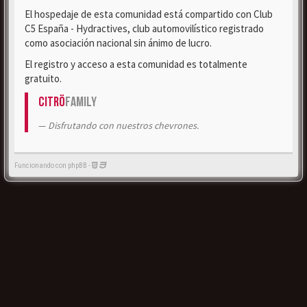
El hospedaje de esta comunidad está compartido con Club
C5 España - Hydractives, club automovilístico registrado
como asociación nacional sin ánimo de lucro.
El registro y acceso a esta comunidad es totalmente
gratuito.
Citrö
Family
Disfrutando con nuestros chevrones.
Funcionando con phpBB -