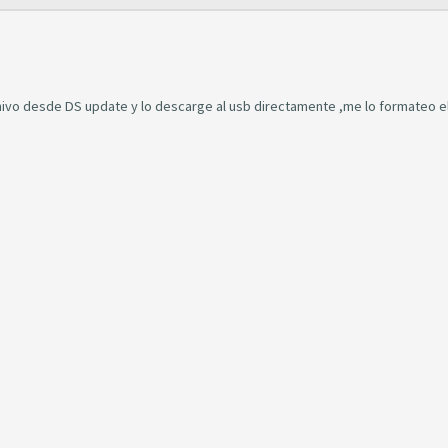
rchivo desde DS update y lo descarge al usb directamente ,me lo formateo e