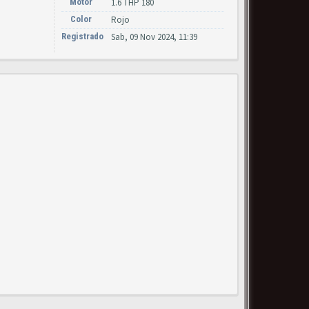
Motor
1.6 THP 180
Color
Rojo
Registrado
Sab, 09 Nov 2024, 11:39