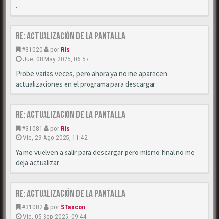
.
Re: Actualización de la pantalla
#31020
por
Rls
Jue, 08 May 2025, 06:57
Probe varias veces, pero ahora ya no me aparecen
actualizaciones en el programa para descargar
Re: Actualización de la pantalla
#31081
por
Rls
Vie, 29 Ago 2025, 11:42
Ya me vuelven a salir para descargar pero mismo final no me
deja actualizar
Re: Actualización de la pantalla
#31082
por
STascon
Vie, 05 Sep 2025, 09:44