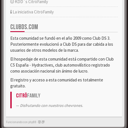
KDD´s CitröFamily
La iniciativa CitröFamily
CLUBDS.COM
Esta comunidad se fundó en el año 2009 como Club DS 3.
Posteriormente evolucionó a Club DS para dar cabida a los
usuarios de otros modelos de la marca.
El hospedaje de esta comunidad está compartido con Club
C5 España - Hydractives, club automovilístico registrado
como asociación nacional sin ánimo de lucro.
El registro y acceso a esta comunidad es totalmente
gratuito.
Citrö
Family
Disfrutando con nuestros chevrones.
Funcionando con phpBB -