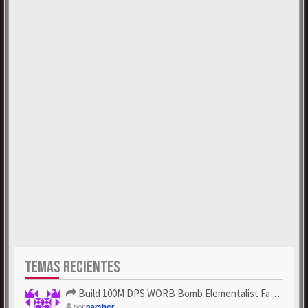
TEMAS RECIENTES
Build 100M DPS WORB Bomb Elementalist Fast - Grab POE Curren...
por
parsher