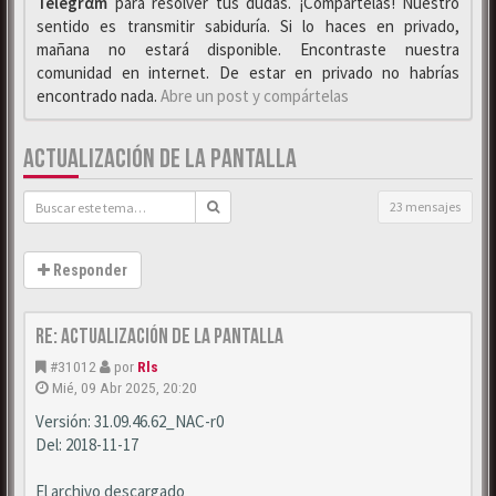
Telegrαm
para resolver tus dudas. ¡Compártelas! Nuestro
sentido es transmitir sabiduría. Si lo haces en privado,
mañana no estará disponible. Encontraste nuestra
comunidad en internet. De estar en privado no habrías
encontrado nada.
Abre un post y compártelas
ACTUALIZACIÓN DE LA PANTALLA
23 mensajes
Responder
Re: Actualización de la pantalla
#31012
por
Rls
Mié, 09 Abr 2025, 20:20
Versión: 31.09.46.62_NAC-r0
Del: 2018-11-17
El archivo descargado