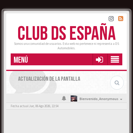
CLUB DS ESPAÑA
Somos una comunidad de usuarios. Esta web no pertenece ni representa a DS
Automobiles.
MENÚ
ACTUALIZACIÓN DE LA PANTALLA
Bienvenido,
Anonymous
Fecha actual Jue, 06 Ago 2026, 22:54