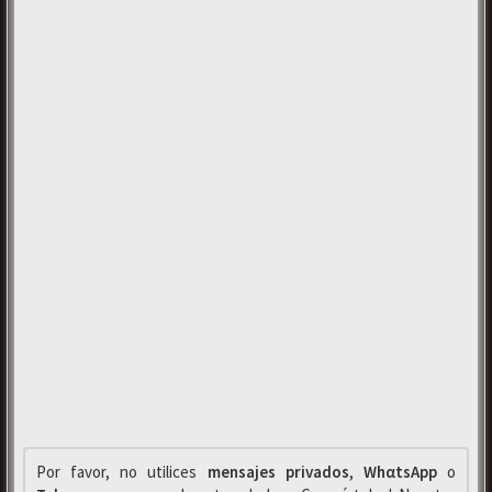
Por favor, no utilices
mensajes privados
,
WhαtsApp
o