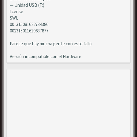
— Unidad USB (F:)
license
SWL
001315081622734386
002315011619637877
Parece que hay mucha gente con este fallo
Versión incompatible con el Hardware