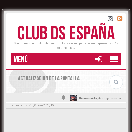
CLUB DS ESPAÑA
Somos una comunidad de usuarios. Esta web no pertenece ni representa a DS
Automobiles.
MENÚ
ACTUALIZACIÓN DE LA PANTALLA
Bienvenido,
Anonymous
Fecha actual Vie, 07 Ago 2026, 16:17