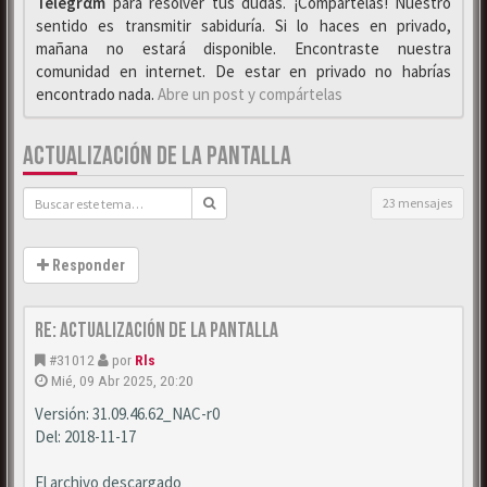
Telegrαm
para resolver tus dudas. ¡Compártelas! Nuestro
sentido es transmitir sabiduría. Si lo haces en privado,
mañana no estará disponible. Encontraste nuestra
comunidad en internet. De estar en privado no habrías
encontrado nada.
Abre un post y compártelas
ACTUALIZACIÓN DE LA PANTALLA
23 mensajes
Responder
Re: Actualización de la pantalla
#31012
por
Rls
Mié, 09 Abr 2025, 20:20
Versión: 31.09.46.62_NAC-r0
Del: 2018-11-17
El archivo descargado