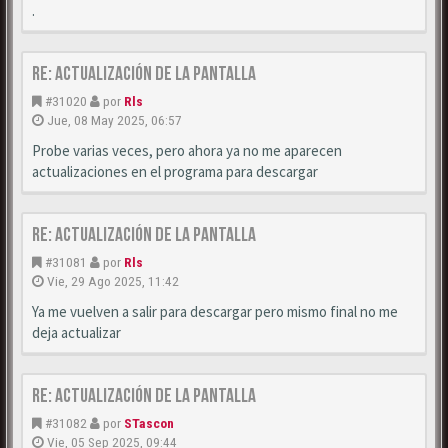
.
Re: Actualización de la pantalla
#31020
por
Rls
Jue, 08 May 2025, 06:57
Probe varias veces, pero ahora ya no me aparecen
actualizaciones en el programa para descargar
Re: Actualización de la pantalla
#31081
por
Rls
Vie, 29 Ago 2025, 11:42
Ya me vuelven a salir para descargar pero mismo final no me
deja actualizar
Re: Actualización de la pantalla
#31082
por
STascon
Vie, 05 Sep 2025, 09:44