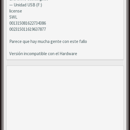
— Unidad USB (F:)
license
SWL
001315081622734386
002315011619637877
Parece que hay mucha gente con este fallo
Versión incompatible con el Hardware