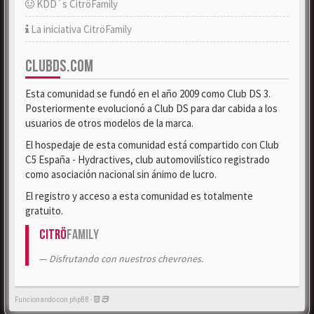
KDD´s CitröFamily
La iniciativa CitröFamily
CLUBDS.COM
Esta comunidad se fundó en el año 2009 como Club DS 3.
Posteriormente evolucionó a Club DS para dar cabida a los
usuarios de otros modelos de la marca.
El hospedaje de esta comunidad está compartido con Club
C5 España - Hydractives, club automovilístico registrado
como asociación nacional sin ánimo de lucro.
El registro y acceso a esta comunidad es totalmente
gratuito.
Citrö
Family
Disfrutando con nuestros chevrones.
Funcionando con phpBB -