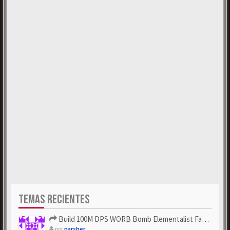
TEMAS RECIENTES
Build 100M DPS WORB Bomb Elementalist Fast - Grab POE Curren...
por
parsher