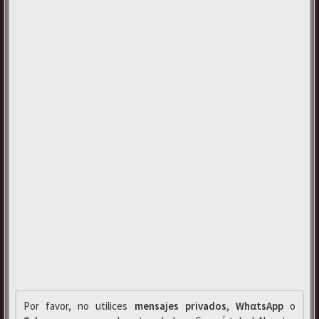
Por favor, no utilices
mensajes privados
,
WhαtsApp
o