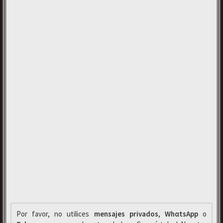
Por favor, no utilices
mensajes privados
,
WhαtsApp
o