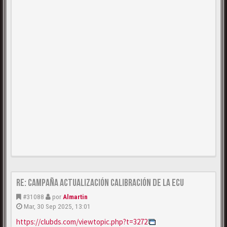
Re: Campaña actualización calibración de la ECU
#31088
por
Almartin
Mar, 30 Sep 2025, 13:01
https://clubds.com/viewtopic.php?t=3272