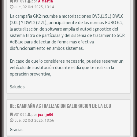
#31091
por
Almartin
Jue, 02 Oct 2025, 13:14
La campaña GK2 incumbe a motorizaciones DV5,(1.5L) DW10
(2.0L) Y DW12 (2.2L), principalmente de las normas EURO 6.2,
la actualización de software amplia el autodiagnostico del
sistema filtro de partículas y del sistema de tratamiento SCR
AdBlue para detectar de forma mas efectiva
disfuncionamiento en ambos sistemas.
En caso de que lo consideres necesario, puedes reservar un
vehículo de sustitución durante el día que te realizan la
operación preventiva,
Saludos
Re: Campaña actualización calibración de la ECU
#31092
por
juanjo06
Jue, 02 Oct 2025, 13:56
Gracias