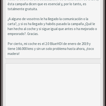
ésta campaña dicen que es esencial y, por lo tanto, es
totalmente gratuita.
¿A alguno de vosotros le ha llegado la comunicación o la
carta?, y si os ha llegado y habéis pasado la campaña ¿Qué le
han hecho al coche y si sigue igual que antes o ha mejorado o
empeorado?. Gracias.
Por cierto, mi coche es el 2.0 BlueHDI de enero de 2019 y
tiene 166.000 kms y sin un solo problema hasta ahora, ¡toco
madera!