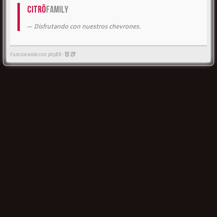
Citrö
Family
Disfrutando con nuestros chevrones.
Funcionando con phpBB -