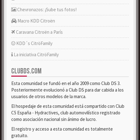
Chevronazos: ¡Sube tus fotos!
Macro KDD Citroën
Caravana Citroën a París
KDD´s CitröFamily
La iniciativa CitröFamily
CLUBDS.COM
Esta comunidad se fundó en el año 2009 como Club DS 3.
Posteriormente evolucionó a Club DS para dar cabida a los
usuarios de otros modelos de la marca.
El hospedaje de esta comunidad está compartido con Club
C5 España - Hydractives, club automovilístico registrado
como asociación nacional sin ánimo de lucro.
El registro y acceso a esta comunidad es totalmente
gratuito.