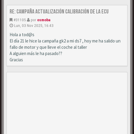
Re: Campaña actualización calibración de la ECU
#31105
por
osmoba
Lun, 03 Nov 2025, 16:43
Hola a tod@s
El día 21 le hice la campaña gk2 a mi ds7 , hoy me ha salido un
fallo de motor y que lleve el coche al taller
A alguien más le ha pasado??
Gracias