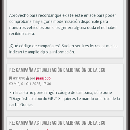
Aprovecho para recordar que existe este enlace para poder
comprobar si hay alguna modernización disponible para
nuestros vehículos por si os genera alguna duda el no haber
recibido carta.
¿Qué código de campaña es? Suelen ser tres letras, si me las
indican te amplio algo la información.
Re: Campaña actualización calibración de la ECU
#31090
por
juanjo06
Mié, 01 Oct 2025, 17:36
En la carta no pone ningún código de campaña, sólo pone
"Diagnóstico a bordo GK2". Si quieres te mando una foto de la
carta. Gracias
Re: Campaña actualización calibración de la ECU