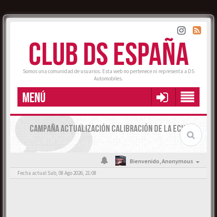
CLUB DS ESPAÑA
Somos una comunidad de usuarios. Esta web no pertenece ni representa a DS
Automobiles.
MENÚ
CAMPAÑA ACTUALIZACIÓN CALIBRACIÓN DE LA ECU
Bienvenido,
Anonymous
Fecha actual Sab, 08 Ago 2026, 21:08