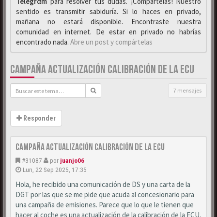
Telegrαm
para resolver tus dudas. ¡Compártelas! Nuestro
sentido es transmitir sabiduría. Si lo haces en privado,
mañana no estará disponible. Encontraste nuestra
comunidad en internet. De estar en privado no habrías
encontrado nada.
Abre un post y compártelas
CAMPAÑA ACTUALIZACIÓN CALIBRACIÓN DE LA ECU
7 mensajes
Responder
Campaña actualización calibración de la ECU
#31087
por
juanjo06
Lun, 22 Sep 2025, 17:35
Hola, he recibido una comunicación de DS y una carta de la
DGT por las que se me pide que acuda al concesionario para
una campaña de emisiones. Parece que lo que le tienen que
hacer al coche es una actualización de la calibración de la ECU,