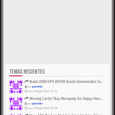
TEMAS RECIENTES
Build 100M DPS WORB Bomb Elementalist Fast - Grab POE Curren...
por
parsher
Jue, 06 Ago 2026, 07:12
Missing Cards? Buy Monopoly Go Happy Harvest with Looney Tun...
por
parsher
Jue, 06 Ago 2026, 07:08