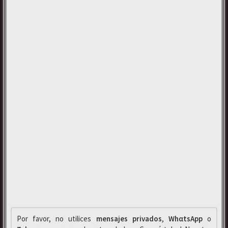
Por favor, no utilices
mensajes privados
,
WhαtsApp
o