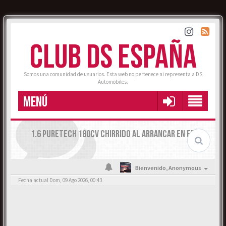
CLUB DS ESPAÑA
Somos una comunidad de usuarios. Esta web no pertenece ni representa a DS
Automobiles.
MENÚ
1.6 PURETECH 180CV CHIRRIDO AL ARRANCAR EN FRÍO
Bienvenido,
Anonymous
Fecha actual Dom, 09 Ago 2026, 00:43