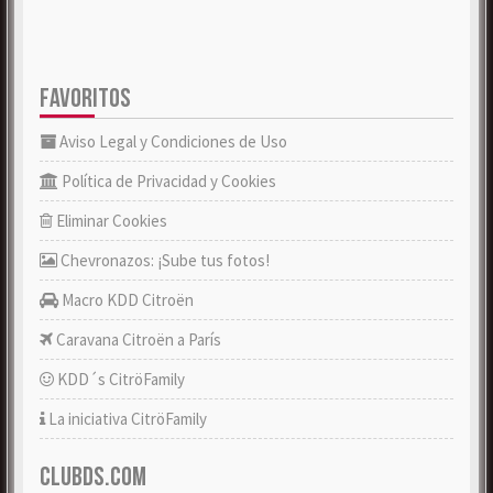
FAVORITOS
Aviso Legal y Condiciones de Uso
Política de Privacidad y Cookies
Eliminar Cookies
Chevronazos: ¡Sube tus fotos!
Macro KDD Citroën
Caravana Citroën a París
KDD´s CitröFamily
La iniciativa CitröFamily
CLUBDS.COM