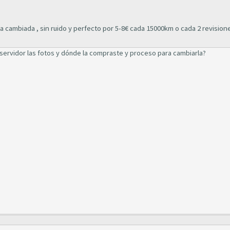
ba cambiada , sin ruido y perfecto por 5-8€ cada 15000km o cada 2 revision
servidor las fotos y dónde la compraste y proceso para cambiarla?