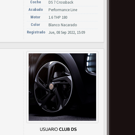
Coche
DS 7 Crossback
Acabado
Performance Line
Motor
1.6 THP 180
Color
Blanco Nacarado
Registrado
Jue, 08 Sep 2022, 15:09