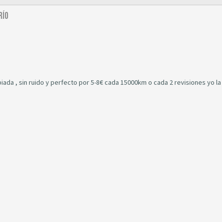
río
iada , sin ruido y perfecto por 5-8€ cada 15000km o cada 2 revisiones yo la