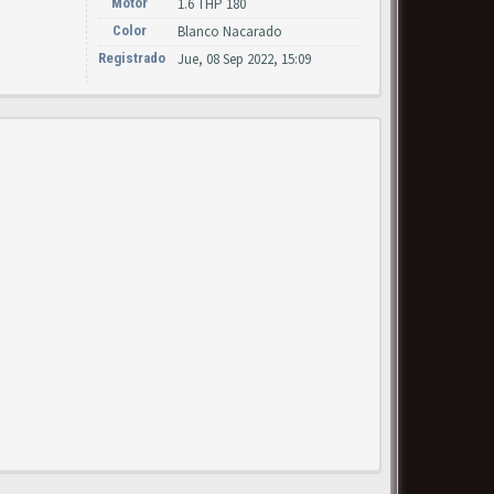
Motor
1.6 THP 180
Color
Blanco Nacarado
Registrado
Jue, 08 Sep 2022, 15:09