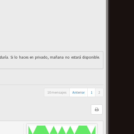
iduría. Si lo haces en privado, mañana no estará disponible.
10 mensajes
Anterior
1
2