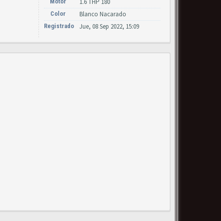
Motor
1.6 THP 180
Color
Blanco Nacarado
Registrado
Jue, 08 Sep 2022, 15:09