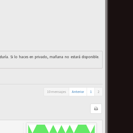
iduría. Si lo haces en privado, mañana no estará disponible.
10 mensajes
Anterior
1
2