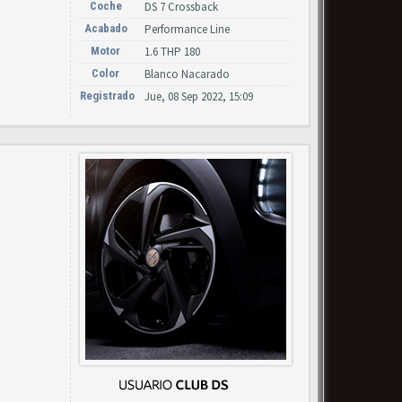
Coche
DS 7 Crossback
Acabado
Performance Line
Motor
1.6 THP 180
Color
Blanco Nacarado
Registrado
Jue, 08 Sep 2022, 15:09