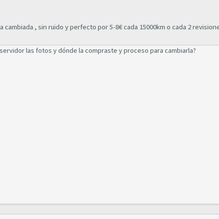
ba cambiada , sin ruido y perfecto por 5-8€ cada 15000km o cada 2 revision
servidor las fotos y dónde la compraste y proceso para cambiarla?