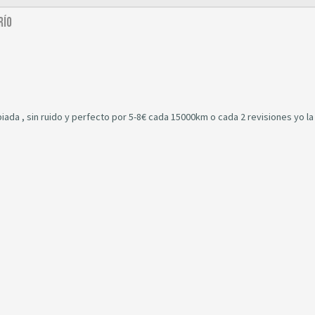
río
iada , sin ruido y perfecto por 5-8€ cada 15000km o cada 2 revisiones yo la