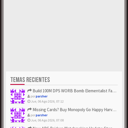
TEMAS RECIENTES
Build 100M DPS WORB Bomb Elementalist Fast - Grab POE Curren...
por
parsher
Jue, 06 Ago 2026, 07:12
Missing Cards? Buy Monopoly Go Happy Harvest with Looney Tun...
por
parsher
Jue, 06 Ago 2026, 07:08