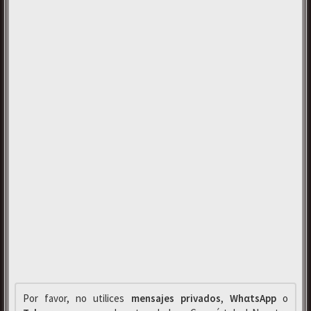
Por favor, no utilices
mensajes privados
,
WhαtsApp
o