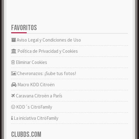
FAVORITOS
Aviso Legal y Condiciones de Uso
Política de Privacidad y Cookies
Eliminar Cookies
Chevronazos: ¡Sube tus fotos!
Macro KDD Citroën
Caravana Citroën a París
KDD´s CitröFamily
La iniciativa CitröFamily
CLUBDS.COM