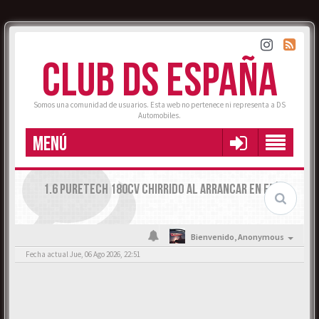
CLUB DS ESPAÑA
Somos una comunidad de usuarios. Esta web no pertenece ni representa a DS
Automobiles.
MENÚ
1.6 PURETECH 180CV CHIRRIDO AL ARRANCAR EN FRÍO
Bienvenido,
Anonymous
Fecha actual Jue, 06 Ago 2026, 22:51