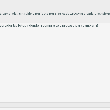
ba cambiada , sin ruido y perfecto por 5-8€ cada 15000km o cada 2 revision
servidor las fotos y dónde la compraste y proceso para cambiarla?