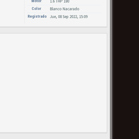
Motor
1.6 THP 180
Color
Blanco Nacarado
Registrado
Jue, 08 Sep 2022, 15:09