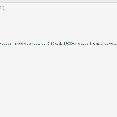
río
iada , sin ruido y perfecto por 5-8€ cada 15000km o cada 2 revisiones yo la