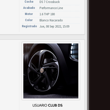
Coche
DS 7 Crossback
Acabado
Performance Line
Motor
1.6 THP 180
Color
Blanco Nacarado
Registrado
Jue, 08 Sep 2022, 15:09