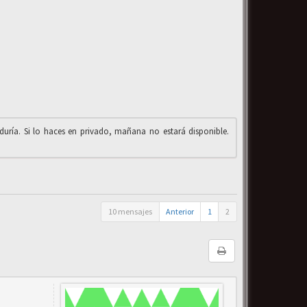
iduría. Si lo haces en privado, mañana no estará disponible.
10 mensajes
Anterior
1
2