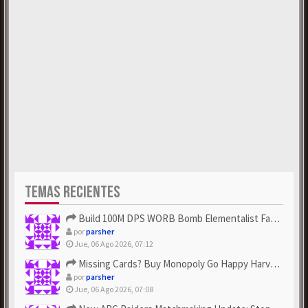
TEMAS RECIENTES
Build 100M DPS WORB Bomb Elementalist Fast - Grab POE Curren...
por
parsher
Jue, 06 Ago 2026, 07:12
Missing Cards? Buy Monopoly Go Happy Harvest with Looney Tun...
por
parsher
Jue, 06 Ago 2026, 07:08