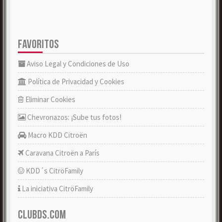
FAVORITOS
Aviso Legal y Condiciones de Uso
Política de Privacidad y Cookies
Eliminar Cookies
Chevronazos: ¡Sube tus fotos!
Macro KDD Citroën
Caravana Citroën a París
KDD´s CitröFamily
La iniciativa CitröFamily
CLUBDS.COM