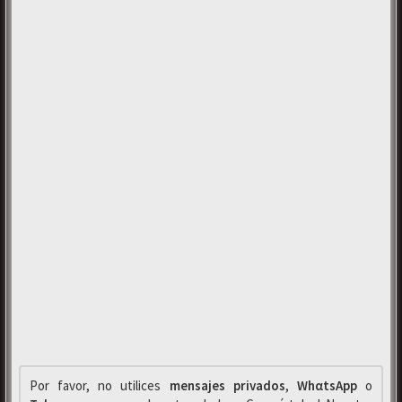
Por favor, no utilices
mensajes privados
,
WhαtsApp
o