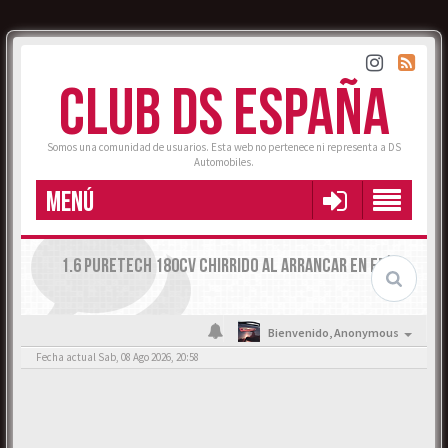
CLUB DS ESPAÑA
Somos una comunidad de usuarios. Esta web no pertenece ni representa a DS
Automobiles.
MENÚ
1.6 PURETECH 180CV CHIRRIDO AL ARRANCAR EN FRÍO
Bienvenido,
Anonymous
Fecha actual Sab, 08 Ago 2026, 20:58