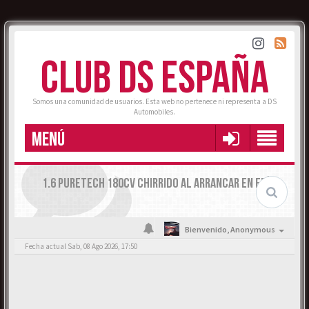
CLUB DS ESPAÑA
Somos una comunidad de usuarios. Esta web no pertenece ni representa a DS
Automobiles.
MENÚ
1.6 PURETECH 180CV CHIRRIDO AL ARRANCAR EN FRÍO
Bienvenido,
Anonymous
Fecha actual Sab, 08 Ago 2026, 17:50