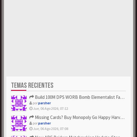
TEMAS RECIENTES
Build 100M DPS WORB Bomb Elementalist Fast - Grab POE Curren...
por
parsher
Jue, 06 Ago 2026, 07:12
Missing Cards? Buy Monopoly Go Happy Harvest with Looney Tun...
por
parsher
Jue, 06 Ago 2026, 07:08