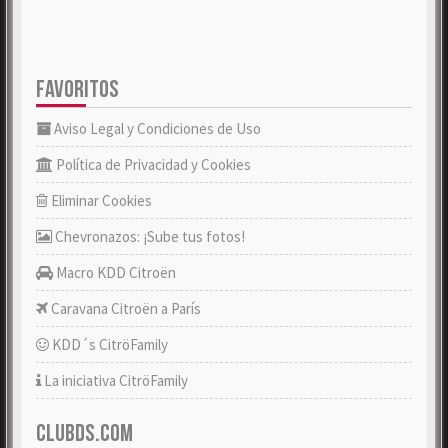
FAVORITOS
Aviso Legal y Condiciones de Uso
Política de Privacidad y Cookies
Eliminar Cookies
Chevronazos: ¡Sube tus fotos!
Macro KDD Citroën
Caravana Citroën a París
KDD´s CitröFamily
La iniciativa CitröFamily
CLUBDS.COM