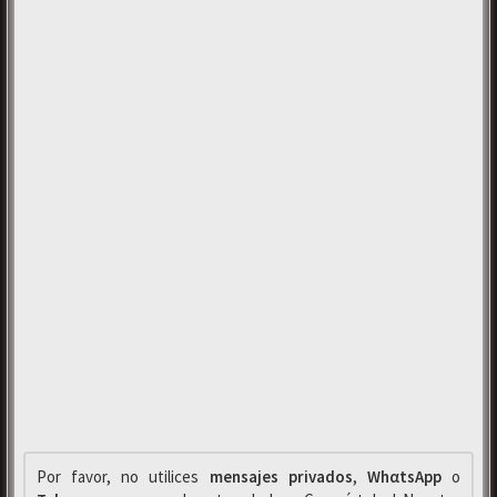
Por favor, no utilices
mensajes privados
,
WhαtsApp
o