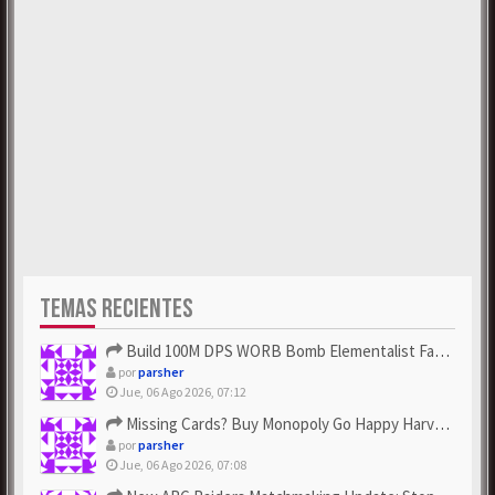
TEMAS RECIENTES
Build 100M DPS WORB Bomb Elementalist Fast - Grab POE Curren...
por
parsher
Jue, 06 Ago 2026, 07:12
Missing Cards? Buy Monopoly Go Happy Harvest with Looney Tun...
por
parsher
Jue, 06 Ago 2026, 07:08