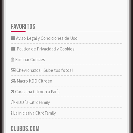
FAVORITOS
Aviso Legal y Condiciones de Uso
Política de Privacidad y Cookies
Eliminar Cookies
Chevronazos: ¡Sube tus fotos!
Macro KDD Citroën
Caravana Citroën a París
KDD´s CitröFamily
La iniciativa CitröFamily
CLUBDS.COM