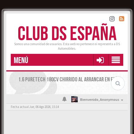
CLUB DS ESPAÑA
Somos una comunidad de usuarios. Esta web no pertenece ni representa a DS
Automobiles.
MENÚ
1.6 PURETECH 180CV CHIRRIDO AL ARRANCAR EN FRÍO
Bienvenido,
Anonymous
Fecha actual Jue, 06 Ago 2026, 15:14