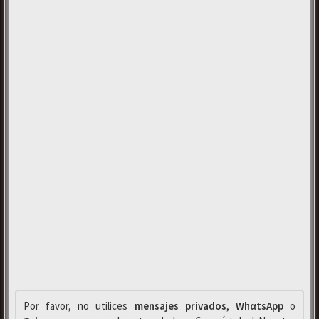
Por favor, no utilices
mensajes privados
,
WhαtsApp
o