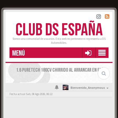
CLUB DS ESPAÑA
Somos una comunidad de usuarios. Esta web no pertenece ni representa a DS
Automobiles.
MENÚ
1.6 PURETECH 180CV CHIRRIDO AL ARRANCAR EN FRÍO
Bienvenido,
Anonymous
Fecha actual Sab, 08 Ago 2026, 06:22