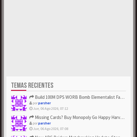
TEMAS RECIENTES
Build 100M DPS WORB Bomb Elementalist Fast - Grab POE Curren...
por
parsher
Jue, 06 Ago 2026, 07:12
Missing Cards? Buy Monopoly Go Happy Harvest with Looney Tun...
por
parsher
Jue, 06 Ago 2026, 07:08