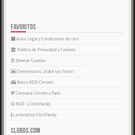
FAVORITOS
Aviso Legal y Condiciones de Uso
Política de Privacidad y Cookies
Eliminar Cookies
Chevronazos: ¡Sube tus fotos!
Macro KDD Citroën
Caravana Citroën a París
KDD´s CitröFamily
La iniciativa CitröFamily
CLUBDS.COM