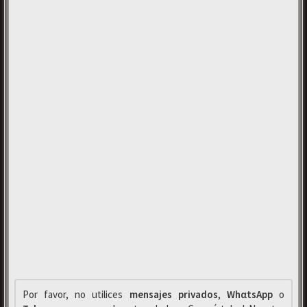
Por favor, no utilices
mensajes privados
,
WhαtsApp
o