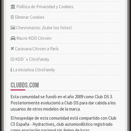
Política de Privacidad y Cookies
Eliminar Cookies
Chevronazos: ¡Sube tus fotos!
Macro KDD Citroën
Caravana Citroën a París
KDD´s CitröFamily
La iniciativa CitröFamily
CLUBDS.COM
Esta comunidad se fundó en el año 2009 como Club DS 3.
Posteriormente evolucionó a Club DS para dar cabida a los
usuarios de otros modelos de la marca.
El hospedaje de esta comunidad está compartido con Club
C5 España - Hydractives, club automovilístico registrado
como asociación nacional sin ánimo de lucro.