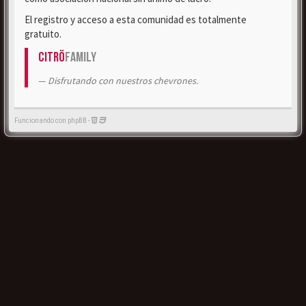
El registro y acceso a esta comunidad es totalmente
gratuito.
Citrö
Family
Disfrutando con nuestros chevrones.
Funcionando con phpBB -