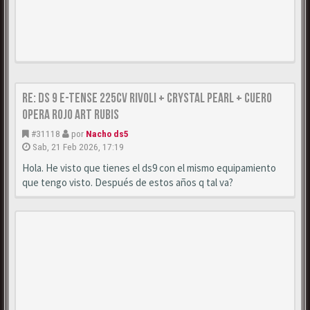
Re: DS 9 E-Tense 225cv Rivoli + Crystal Pearl + Cuero
Opera Rojo Art Rubis
#31118
por
Nacho ds5
Sab, 21 Feb 2026, 17:19
Hola. He visto que tienes el ds9 con el mismo equipamiento
que tengo visto. Después de estos años q tal va?