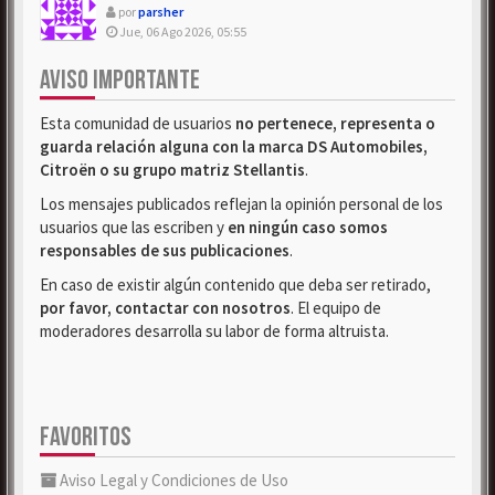
por
parsher
Jue, 06 Ago 2026, 05:55
AVISO IMPORTANTE
Esta comunidad de usuarios
no pertenece, representa o
guarda relación alguna con la marca DS Automobiles,
Citroën o su grupo matriz Stellantis
.
Los mensajes publicados reflejan la opinión personal de los
usuarios que las escriben y
en ningún caso somos
responsables de sus publicaciones
.
En caso de existir algún contenido que deba ser retirado,
por favor, contactar con nosotros
. El equipo de
moderadores desarrolla su labor de forma altruista.
FAVORITOS
Aviso Legal y Condiciones de Uso