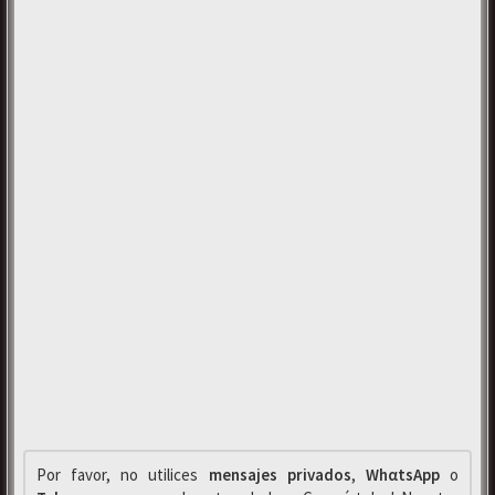
Por favor, no utilices
mensajes privados
,
WhαtsApp
o