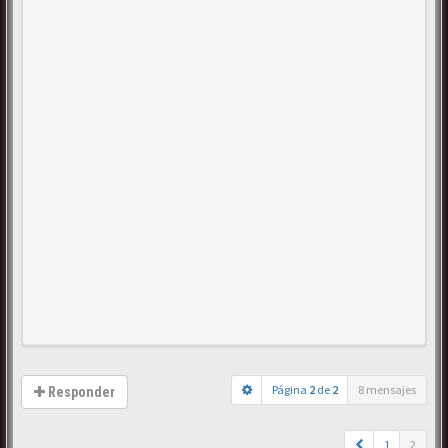
Página
2
de
2
8 mensajes
Responder
1
2