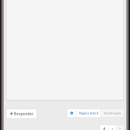
Página
2
de
2
8 mensajes
Responder
1
2