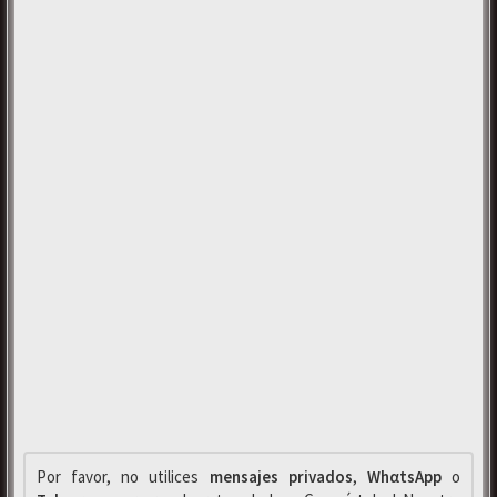
Por favor, no utilices
mensajes privados
,
WhαtsApp
o