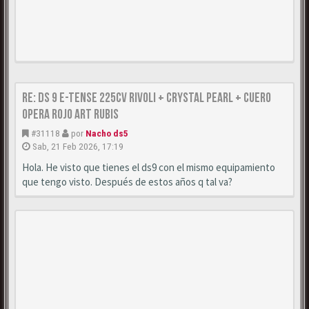
Re: DS 9 E-Tense 225cv Rivoli + Crystal Pearl + Cuero
Opera Rojo Art Rubis
#31118
por
Nacho ds5
Sab, 21 Feb 2026, 17:19
Hola. He visto que tienes el ds9 con el mismo equipamiento
que tengo visto. Después de estos años q tal va?