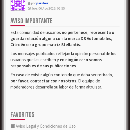
por
parsher
Jue, 06 Ago 2026, 05:55
AVISO IMPORTANTE
Esta comunidad de usuarios
no pertenece, representa o
guarda relación alguna con la marca DS Automobiles,
Citroën o su grupo matriz Stellantis
.
Los mensajes publicados reflejan la opinión personal de los
usuarios que las escriben y
en ningún caso somos
responsables de sus publicaciones
.
En caso de existir algún contenido que deba ser retirado,
por favor, contactar con nosotros
. El equipo de
moderadores desarrolla su labor de forma altruista.
FAVORITOS
Aviso Legal y Condiciones de Uso