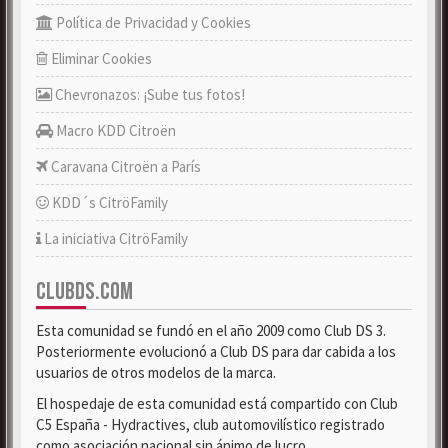
Política de Privacidad y Cookies
Eliminar Cookies
Chevronazos: ¡Sube tus fotos!
Macro KDD Citroën
Caravana Citroën a París
KDD´s CitröFamily
La iniciativa CitröFamily
CLUBDS.COM
Esta comunidad se fundó en el año 2009 como Club DS 3.
Posteriormente evolucionó a Club DS para dar cabida a los
usuarios de otros modelos de la marca.
El hospedaje de esta comunidad está compartido con Club
C5 España - Hydractives, club automovilístico registrado
como asociación nacional sin ánimo de lucro.