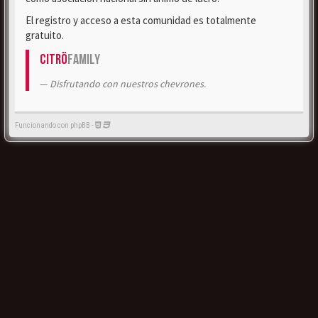
El registro y acceso a esta comunidad es totalmente
gratuito.
Citrö
Family
Disfrutando con nuestros chevrones.
Funcionando con phpBB -