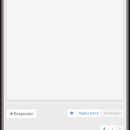
Página
2
de
2
8 mensajes
Responder
1
2