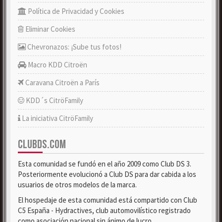
Política de Privacidad y Cookies
Eliminar Cookies
Chevronazos: ¡Sube tus fotos!
Macro KDD Citroën
Caravana Citroën a París
KDD´s CitröFamily
La iniciativa CitröFamily
CLUBDS.COM
Esta comunidad se fundó en el año 2009 como Club DS 3.
Posteriormente evolucionó a Club DS para dar cabida a los
usuarios de otros modelos de la marca.
El hospedaje de esta comunidad está compartido con Club
C5 España - Hydractives, club automovilístico registrado
como asociación nacional sin ánimo de lucro.