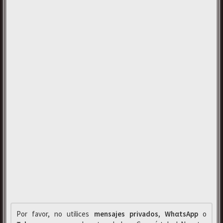
Por favor, no utilices
mensajes privados
,
WhαtsApp
o