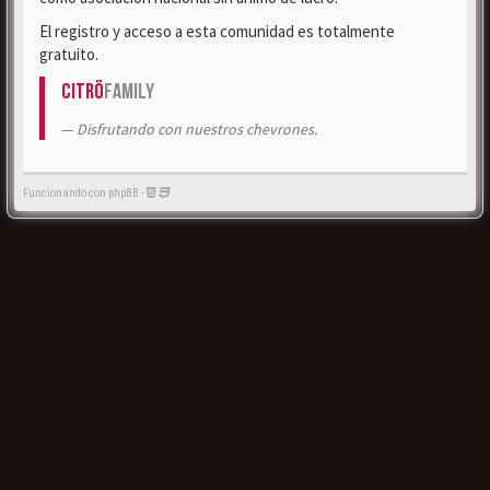
El registro y acceso a esta comunidad es totalmente
gratuito.
Citrö
Family
Disfrutando con nuestros chevrones.
Funcionando con phpBB -