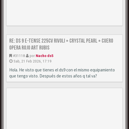
Re: DS 9 E-Tense 225cv Rivoli + Crystal Pearl + Cuero
Opera Rojo Art Rubis
#31118
por
Nacho ds5
Sab, 21 Feb 2026, 17:19
Hola. He visto que tienes el ds9 con el mismo equipamiento
que tengo visto. Después de estos años q tal va?