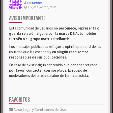
por
parsher
Jue, 06 Ago 2026, 05:55
AVISO IMPORTANTE
Esta comunidad de usuarios
no pertenece, representa o
guarda relación alguna con la marca DS Automobiles,
Citroën o su grupo matriz Stellantis
.
Los mensajes publicados reflejan la opinión personal de los
usuarios que las escriben y
en ningún caso somos
responsables de sus publicaciones
.
En caso de existir algún contenido que deba ser retirado,
por favor, contactar con nosotros
. El equipo de
moderadores desarrolla su labor de forma altruista.
FAVORITOS
Aviso Legal y Condiciones de Uso