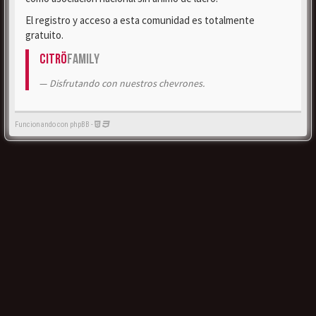
El registro y acceso a esta comunidad es totalmente
gratuito.
Citrö
Family
Disfrutando con nuestros chevrones.
Funcionando con phpBB -