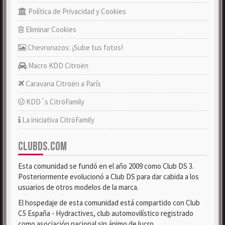
Política de Privacidad y Cookies
Eliminar Cookies
Chevronazos: ¡Sube tus fotos!
Macro KDD Citroën
Caravana Citroën a París
KDD´s CitröFamily
La iniciativa CitröFamily
CLUBDS.COM
Esta comunidad se fundó en el año 2009 como Club DS 3.
Posteriormente evolucionó a Club DS para dar cabida a los
usuarios de otros modelos de la marca.
El hospedaje de esta comunidad está compartido con Club
C5 España - Hydractives, club automovilístico registrado
como asociación nacional sin ánimo de lucro.