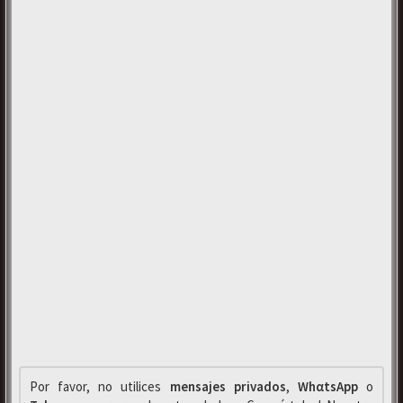
Por favor, no utilices
mensajes privados
,
WhαtsApp
o