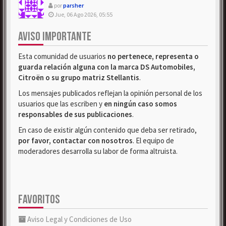
por
parsher
Jue, 06 Ago 2026, 05:55
AVISO IMPORTANTE
Esta comunidad de usuarios
no pertenece, representa o
guarda relación alguna con la marca DS Automobiles,
Citroën o su grupo matriz Stellantis
.
Los mensajes publicados reflejan la opinión personal de los
usuarios que las escriben y
en ningún caso somos
responsables de sus publicaciones
.
En caso de existir algún contenido que deba ser retirado,
por favor, contactar con nosotros
. El equipo de
moderadores desarrolla su labor de forma altruista.
FAVORITOS
Aviso Legal y Condiciones de Uso