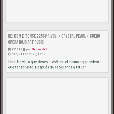
Re: DS 9 E-Tense 225cv Rivoli + Crystal Pearl + Cuero
Opera Rojo Art Rubis
#31118
por
Nacho ds5
Sab, 21 Feb 2026, 17:19
Hola. He visto que tienes el ds9 con el mismo equipamiento
que tengo visto. Después de estos años q tal va?