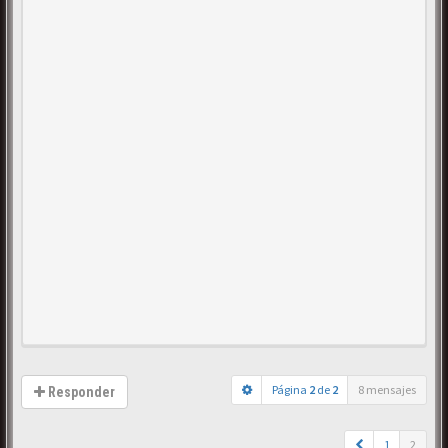
Página
2
de
2
8 mensajes
Responder
1
2