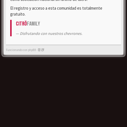
El registro y acceso a esta comunidad es totalmente
gratuito.
Citrö
Family
Disfrutando con nuestros chevrones.
Funcionando con phpBB -