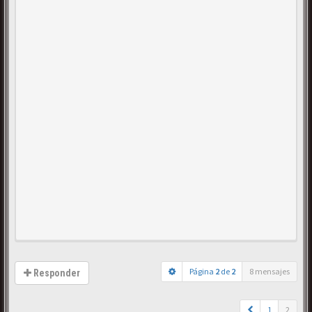
Página
2
de
2
8 mensajes
Responder
1
2