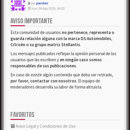
por
parsher
Jue, 06 Ago 2026, 04:02
AVISO IMPORTANTE
Esta comunidad de usuarios
no pertenece, representa o
guarda relación alguna con la marca DS Automobiles,
Citroën o su grupo matriz Stellantis
.
Los mensajes publicados reflejan la opinión personal de los
usuarios que las escriben y
en ningún caso somos
responsables de sus publicaciones
.
En caso de existir algún contenido que deba ser retirado,
por favor, contactar con nosotros
. El equipo de
moderadores desarrolla su labor de forma altruista.
FAVORITOS
Aviso Legal y Condiciones de Uso