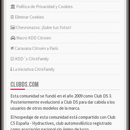
Política de Privacidad y Cookies
Eliminar Cookies
Chevronazos: ¡Sube tus fotos!
Macro KDD Citroën
Caravana Citroën a París
KDD´s CitröFamily
La iniciativa CitröFamily
CLUBDS.COM
Esta comunidad se fundó en el año 2009 como Club DS 3.
Posteriormente evolucionó a Club DS para dar cabida a los
usuarios de otros modelos de la marca.
El hospedaje de esta comunidad está compartido con Club
C5 España - Hydractives, club automovilístico registrado
como asociación nacional sin ánimo de lucro.