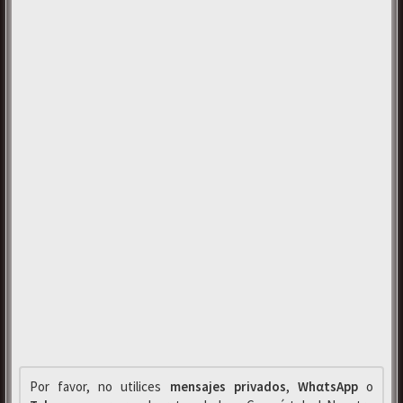
Por favor, no utilices
mensajes privados
,
WhαtsApp
o