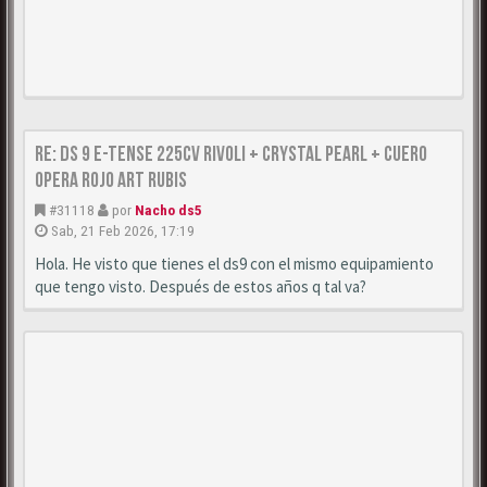
Re: DS 9 E-Tense 225cv Rivoli + Crystal Pearl + Cuero
Opera Rojo Art Rubis
#31118
por
Nacho ds5
Sab, 21 Feb 2026, 17:19
Hola. He visto que tienes el ds9 con el mismo equipamiento
que tengo visto. Después de estos años q tal va?