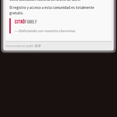
El registro y acceso a esta comunidad es totalmente
gratuito.
Citrö
Family
Disfrutando con nuestros chevrones.
Funcionando con phpBB -