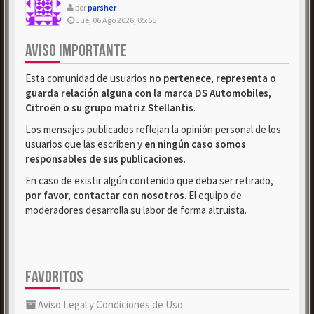
por
parsher
Jue, 06 Ago 2026, 05:55
AVISO IMPORTANTE
Esta comunidad de usuarios
no pertenece, representa o
guarda relación alguna con la marca DS Automobiles,
Citroën o su grupo matriz Stellantis
.
Los mensajes publicados reflejan la opinión personal de los
usuarios que las escriben y
en ningún caso somos
responsables de sus publicaciones
.
En caso de existir algún contenido que deba ser retirado,
por favor, contactar con nosotros
. El equipo de
moderadores desarrolla su labor de forma altruista.
FAVORITOS
Aviso Legal y Condiciones de Uso