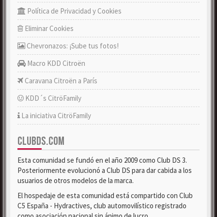
Política de Privacidad y Cookies
Eliminar Cookies
Chevronazos: ¡Sube tus fotos!
Macro KDD Citroën
Caravana Citroën a París
KDD´s CitröFamily
La iniciativa CitröFamily
CLUBDS.COM
Esta comunidad se fundó en el año 2009 como Club DS 3.
Posteriormente evolucionó a Club DS para dar cabida a los
usuarios de otros modelos de la marca.
El hospedaje de esta comunidad está compartido con Club
C5 España - Hydractives, club automovilístico registrado
como asociación nacional sin ánimo de lucro.