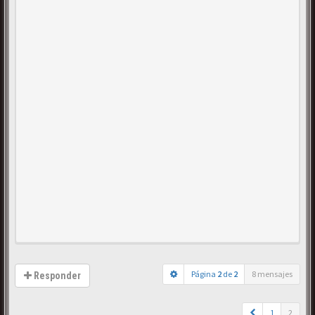
Página
2
de
2
8 mensajes
Responder
1
2