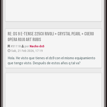
Re: DS 9 E-Tense 225cv Rivoli + Crystal Pearl + Cuero
Opera Rojo Art Rubis
#31118
por
Nacho ds5
Sab, 21 Feb 2026, 17:19
Hola. He visto que tienes el ds9 con el mismo equipamiento
que tengo visto. Después de estos años q tal va?