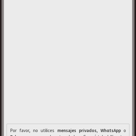
Por favor, no utilices
mensajes privados
,
WhαtsApp
o